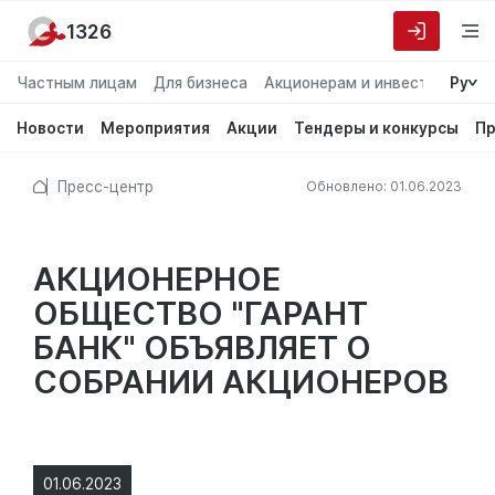
1326
Частным лицам
Для бизнеса
Акционерам и инвесторам
Ру
О
Новости
Мероприятия
Акции
Тендеры и конкурсы
Пр
Пресс-центр
Обновлено: 01.06.2023
АКЦИОНЕРНОЕ
ОБЩЕСТВО "ГАРАНТ
БАНК" ОБЪЯВЛЯЕТ О
СОБРАНИИ АКЦИОНЕРОВ
01.06.2023