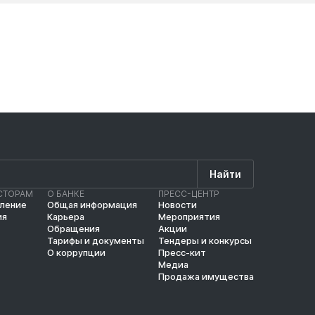
Найти
СТОРАМ
О БАНКЕ
ПРЕСС-ЦЕНТР
вление
Общая информация
Новости
ия
Карьера
Мероприятия
Обращения
Акции
Тарифы и документы
Тендеры и конкурсы
О коррупции
Пресс-кит
Медиа
Продажа имущества