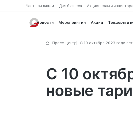
Частным лицам
Для бизнеса
Акционерам и инвестор
Новости
Мероприятия
Акции
Тендеры и 
Пресс-центр
С 10 октября 2023 года вс
силу новые тарифы
С 10 октяб
новые тар