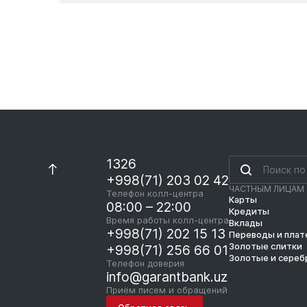
1326
+998(71) 203 02 42
ЧАСТНЫМ ЛИЦАМ
Телефон колл-центра
Карты
08:00 – 22:00
Кредиты
Время работы колл-центра
Вклады
+998(71) 202 15 13
Переводы и пла
Золотые слитки
+998(71) 256 66 01
Золотые и сереб
Телефон доверия
info@garantbank.uz
Приём писем и обращений