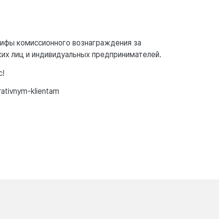
арифы комиссионного вознаграждения за
их лиц и индивидуальных предпринимателей.
с!
rativnym-klientam