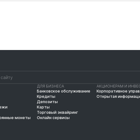
ДЛЯ БИЗНЕСА
АКЦИОНЕРАМ И ИНВЕ
Банковское обслуживание
Корпоративное упра
Кредиты
Открытая информац
Депозиты
тежи
Карты
Торговый эквайринг
рянные монеты
Онлайн сервисы