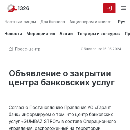
1326
Частным лицам
Для бизнеса
Акционерам и инвесторам
Ру
О
Новости
Мероприятия
Акции
Тендеры и конкурсы
Пр
Пресс-центр
Обновлено: 15.05.2024
Объявление о закрытии
центра банковских услуг
Согласно Постановлению Правления АО «Гарант
банк» информируем о том, что центр банковских
услуг «GUMBAZ STROY» в составе Операционного
управления, расположенный на территории