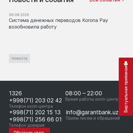
06.08.2026
Система денежных переводов Korona Pay
возобновила работу
Новости
Виртуальная приёмная
1326
08:00 – 22:00
+998(71) 203 02 42
Время работы колл-центра
Телефон колл-центра
+998(71) 202 15 13
info@garantbank.uz
+998(71) 256 66 01
Приём писем и обращений
Телефон доверия
Обратная связь