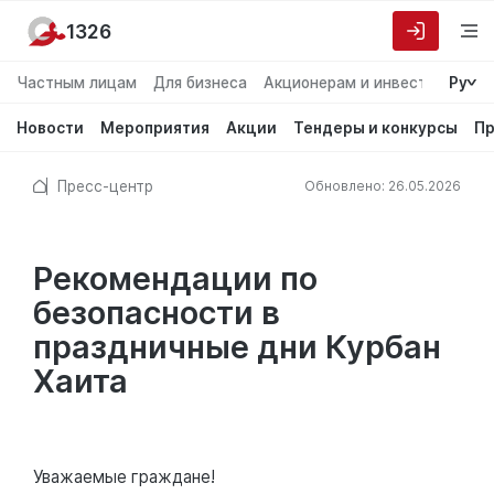
1326
Частным лицам
Для бизнеса
Акционерам и инвесторам
Ру
О
Новости
Мероприятия
Акции
Тендеры и конкурсы
Пр
Пресс-центр
Обновлено: 26.05.2026
Рекомендации по
безопасности в
праздничные дни Курбан
Хаита
Уважаемые граждане!