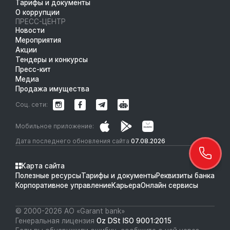
Тарифы и документы
О коррупции
ПРЕСС-ЦЕНТР
Новости
Мероприятия
Акции
Тендеры и конкурсы
Пресс-кит
Медиа
Продажа имущества
Соц. сети:
Мобильное приложение:
Дата последнего обновления сайта
07.08.2026
Карта сайта
Полезные ресурсы
Тарифы и документы
Реквизиты банка
Корпоративное управление
Карьера
Онлайн сервисы
© 2000-2026 АО «Garant bank»
Генеральная лицензия
Oz DSt ISO 9001:2015