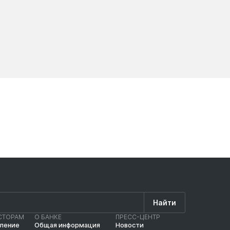
Новости
Новос
Найти
СТОРАМ
О БАНКЕ
ПРЕСС-ЦЕНТР
вление
Общая информация
Новости