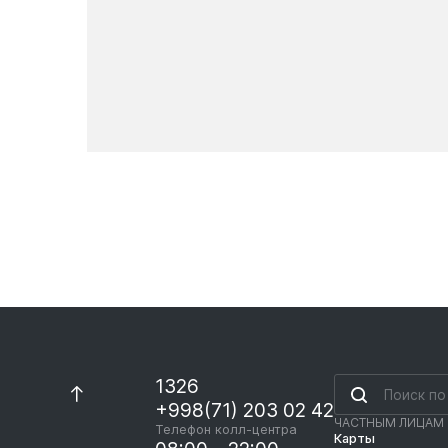
Новости
1326
+998(71) 203 02 42
ЧАСТНЫМ ЛИЦАМ
Телефон колл-центра
Карты