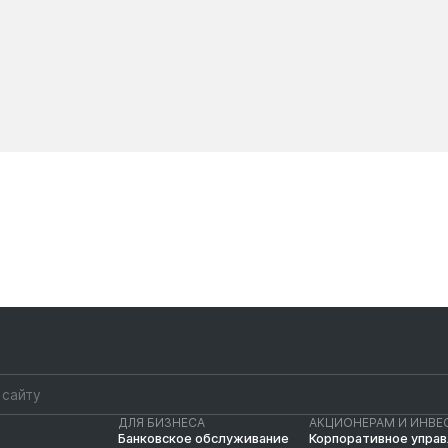
Новости
Новости
ДЛЯ БИЗНЕСА
АКЦИОНЕРАМ И ИНВЕ
Банковское обслуживание
Корпоративное упра