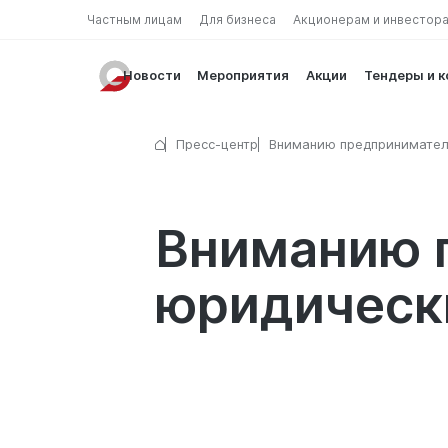
Частным лицам
Для бизнеса
Акционерам и инвестор
Новости
Мероприятия
Акции
Тендеры и 
Пресс-центр
Вниманию предпринимател
юридических лиц!
Вниманию 
юридическ