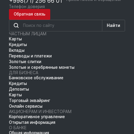
+998(71) 256 66 01
Телефон доверия
Обратная связь
Найти
ЧАСТНЫМ ЛИЦАМ
Карты
Кредиты
Вклады
Переводы и платежи
Золотые слитки
Золотые и серебрянные монеты
ДЛЯ БИЗНЕСА
Банковское обслуживание
Кредиты
Депозиты
Карты
Торговый эквайринг
Онлайн сервисы
АКЦИОНЕРАМ И ИНВЕСТОРАМ
Корпоративное управление
Открытая информация
О БАНКЕ
Общая информация