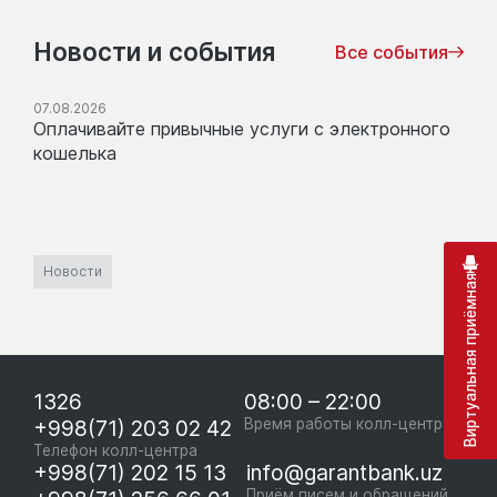
Новости и события
Все события
07.08.2026
Оплачивайте привычные услуги с электронного
кошелька
Новости
Виртуальная приёмная
1326
08:00 – 22:00
+998(71) 203 02 42
Время работы колл-центра
Телефон колл-центра
+998(71) 202 15 13
info@garantbank.uz
Приём писем и обращений