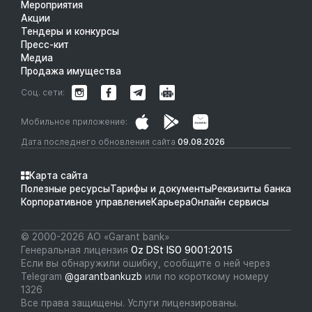
Мероприятия
Акции
Тендеры и конкурсы
Пресс-кит
Медиа
Продажа имущества
Соц. сети:
Мобильное приложение:
Дата последнего обновления сайта
09.08.2026
Карта сайта
Полезные ресурсы
Тарифы и документы
Реквизиты банка
Корпоративное управление
Карьера
Онлайн сервисы
© 2000-2026 АО «Garant bank»
Генеральная лицензия
Oz DSt ISO 9001:2015
Если вы обнаружили ошибку, сообщите о ней через
Telegram
@garantbankuzb
или по короткому номеру
1326
Все права защищены. Услуги лицензированы.