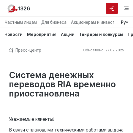
1326
Частным лицам
Для бизнеса
Акционерам и инвесторам
Ру
О
Новости
Мероприятия
Акции
Тендеры и конкурсы
Пр
Пресс-центр
Обновлено: 27.02.2025
Система денежных
переводов RIA временно
приостановлена
Уважаемые клиенты!
В связи с плановыми техническими работами выдача