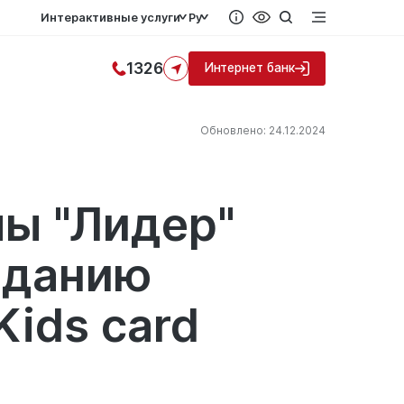
Интерактивные услуги
Ру
1326
Интернет банк
Обновлено: 24.12.2024
ы "Лидер"
озданию
Kids card