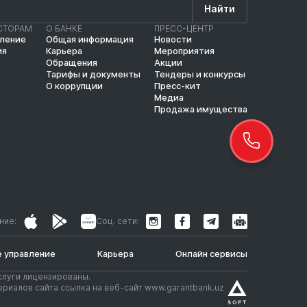
Найти
СТОРАМ
О БАНКЕ
ПРЕСС-ЦЕНТР
вление
Общая информация
Новости
ия
Карьера
Мероприятия
Обращения
Акции
Тарифы и документы
Тендеры и конкурсы
О коррупции
Пресс-кит
Медиа
Продажа имущества
ние:
Соц. сети:
 управление
Карьера
Онлайн сервисы
слуги лицензированы.
риалов сайта ссылка на веб-сайт www.garantbank.uz