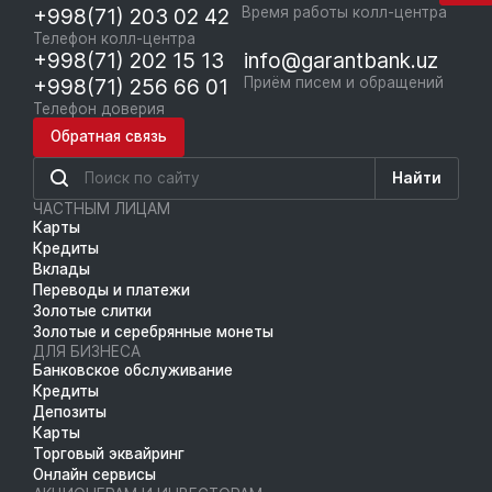
+998(71) 203 02 42
Время работы колл-центра
Телефон колл-центра
+998(71) 202 15 13
info@garantbank.uz
+998(71) 256 66 01
Приём писем и обращений
Телефон доверия
Обратная связь
Найти
ЧАСТНЫМ ЛИЦАМ
Карты
Кредиты
Вклады
Переводы и платежи
Золотые слитки
Золотые и серебрянные монеты
ДЛЯ БИЗНЕСА
Банковское обслуживание
Кредиты
Депозиты
Карты
Торговый эквайринг
Онлайн сервисы