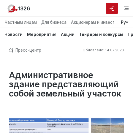
1326
Частным лицам
Для бизнеса
Акционерам и инвесторам
Ру
О
Новости
Мероприятия
Акции
Тендеры и конкурсы
Пр
Пресс-центр
Обновлено: 14.07.2023
Административное
здание представляющий
собой земельный участок