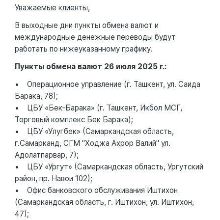
Уважаемые клиенты,
В выходные дни пункты обмена валют и
международные денежные переводы будут
работать по нижеуказанному графику.
Пункты обмена валют 26 июля 2025 г.:
• Операционное управление (г. Ташкент, ул. Саида
Барака, 78);
• ЦБУ «Бек-Барака» (г. Ташкент, Икбол МСГ,
Торговый комплекс Бек Барака);
• ЦБУ «Улугбек» (Самаркандская область,
г.Самарканд, СГМ "Ходжа Ахрор Валий" ул.
Адолатпарвар, 7);
• ЦБУ «Ургут» (Самаркандская область, Ургутский
район, пр. Навои 102);
• Офис банковского обслуживания Иштихон
(Самаркандская область, г. Иштихон, ул. Иштихон,
47);