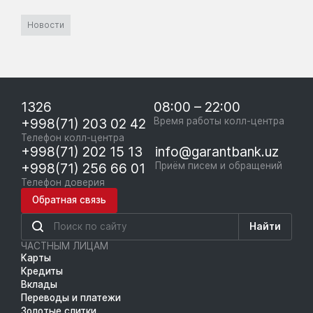
Новости
1326
08:00 – 22:00
+998(71) 203 02 42
Время работы колл-центра
Телефон колл-центра
+998(71) 202 15 13
info@garantbank.uz
+998(71) 256 66 01
Приём писем и обращений
Телефон доверия
Обратная связь
Найти
ЧАСТНЫМ ЛИЦАМ
Карты
Кредиты
Вклады
Переводы и платежи
Золотые слитки