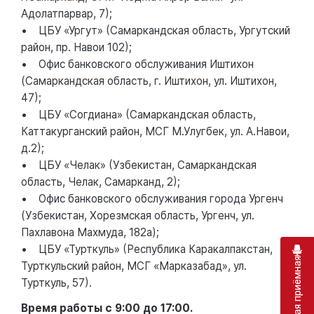
Адолатпарвар, 7);
• ЦБУ «Ургут» (Самаркандская область, Ургутский
район, пр. Навои 102);
• Офис банковского обслуживания Иштихон
(Самаркандская область, г. Иштихон, ул. Иштихон,
47);
• ЦБУ «Согдиана» (Самаркандская область,
Каттакурганский район, МСГ М.Улугбек, ул. А.Навои,
д.2);
• ЦБУ «Челак» (Узбекистан, Самаркандская
область, Челак, Самарканд, 2);
• Офис банковского обслуживания города Ургенч
(Узбекистан, Хорезмская область, Ургенч, ул.
Пахлавона Махмуда, 182а);
• ЦБУ «Турткуль» (Республика Каракалпакстан,
Виртуальная приёмная
Турткульский район, МСГ «Марказабад», ул.
Турткуль, 57).
Время работы с 9:00 до 17:00.