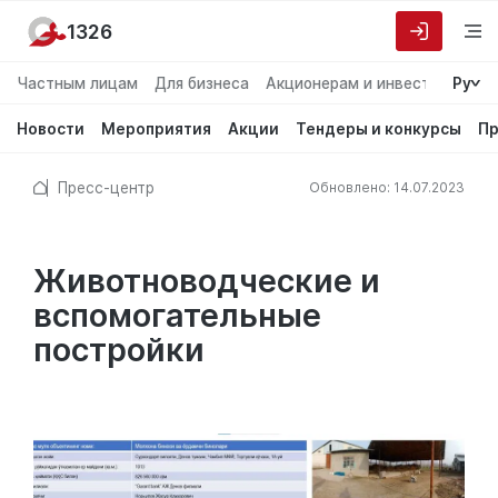
1326
Частным лицам
Для бизнеса
Акционерам и инвесторам
Ру
О
Новости
Мероприятия
Акции
Тендеры и конкурсы
Пр
Пресс-центр
Обновлено: 14.07.2023
Животноводческие и
вспомогательные
постройки