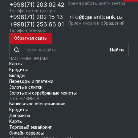
+998(71) 203 02 42
Время работы колл-центра
Телефон колл-центра
+998(71) 202 15 13
info@garantbank.uz
+998(71) 256 66 01
Приём писем и обращений
Телефон доверия
Обратная связь
Найти
ЧАСТНЫМ ЛИЦАМ
Карты
Кредиты
Вклады
Переводы и платежи
Золотые слитки
Золотые и серебрянные монеты
ДЛЯ БИЗНЕСА
Банковское обслуживание
Кредиты
Депозиты
Карты
Торговый эквайринг
Онлайн сервисы