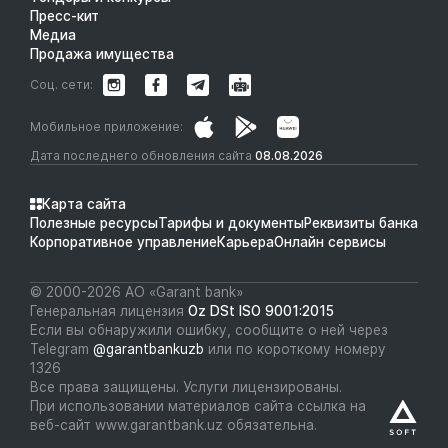
Пресс-кит
Медиа
Продажа имущества
Соц. сети:
Мобильное приложение:
Дата последнего обновления сайта
08.08.2026
Карта сайта
Полезные ресурсы
Тарифы и документы
Реквизиты банка
Корпоративное управление
Карьера
Онлайн сервисы
© 2000-2026 АО «Garant bank»
Генеральная лицензия
Oz DSt ISO 9001:2015
Если вы обнаружили ошибку, сообщите о ней через
Telegram
@garantbankuzb
или по короткому номеру
1326
Все права защищены. Услуги лицензированы.
При использовании материалов сайта ссылка на
веб-сайт www.garantbank.uz обязательна.