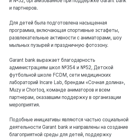
и №52, организованное при поддержке Garant bank
и партнеров.
Для детей была подготовлена насыщенная
программа, включающая спортивные эстафеты,
развлекательные активности с аниматорами, шоу
мыльных пузырей и праздничную фотозону.
Garant bank выражает благодарность
администрациям школ №354 и №52, Детской
футбольной школе FCDM, сети медицинских
лабораторий Incare Lab, брендам «Сочная долина»,
Muzy и Chortoq, команде аниматоров и всем
партнерам, оказавшим поддержку в организации
мероприятия.
Подобные инициативы являются частью социальной
деятельности Garant bank и направлены на создание
благоприятной среды для детей, поддержку