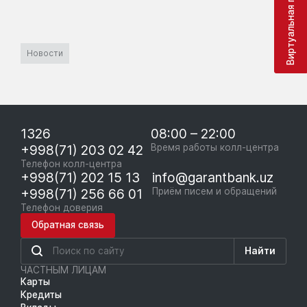
Виртуальная приёмная
Новости
1326
08:00 – 22:00
+998(71) 203 02 42
Время работы колл-центра
Телефон колл-центра
+998(71) 202 15 13
info@garantbank.uz
+998(71) 256 66 01
Приём писем и обращений
Телефон доверия
Обратная связь
Найти
ЧАСТНЫМ ЛИЦАМ
Карты
Кредиты