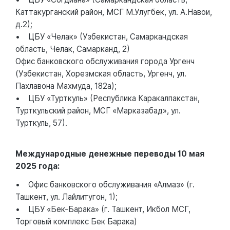
Каттакурганский район, МСГ М.Улугбек, ул. А.Навои,
д.2);
• ЦБУ «Челак» (Узбекистан, Самаркандская
область, Челак, Самарканд, 2)
Офис банковского обслуживания города Ургенч
(Узбекистан, Хорезмская область, Ургенч, ул.
Пахлавона Махмуда, 182а);
• ЦБУ «Турткуль» (Республика Каракалпакстан,
Турткульский район, МСГ «Марказабад», ул.
Турткуль, 57).
Международные денежные переводы 10 мая
2025 года:
• Офис банковского обслуживания «Алмаз» (г.
Ташкент, ул. Лайлитугон, 1);
• ЦБУ «Бек-Барака» (г. Ташкент, Икбол МСГ,
Торговый комплекс Бек Барака)