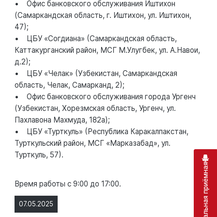
• Офис банковского обслуживания Иштихон
(Самаркандская область, г. Иштихон, ул. Иштихон,
47);
• ЦБУ «Согдиана» (Самаркандская область,
Каттакурганский район, МСГ М.Улугбек, ул. А.Навои,
д.2);
• ЦБУ «Челак» (Узбекистан, Самаркандская
область, Челак, Самарканд, 2);
• Офис банковского обслуживания города Ургенч
(Узбекистан, Хорезмская область, Ургенч, ул.
Пахлавона Махмуда, 182а);
• ЦБУ «Турткуль» (Республика Каракалпакстан,
Турткульский район, МСГ «Марказабад», ул.
Турткуль, 57).
Виртуальная приёмная
Время работы с 9:00 до 17:00.
07.05.2025