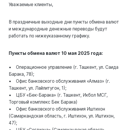
Уважаемые клиенты,
В праздничные выходные дни пункты обмена валют
и международные денежные переводы будут
работать по нижеуказанному графику.
Пункты обмена валют 10 мая 2025 года:
• Операционное управление (г. Ташкент, ул. Саида
Барака, 78);
• Офис банковского обслуживания «Алмаз» (г.
Ташкент, ул. Лайлитугон, 1);
• ЦБУ «Бек-Барака» (г. Ташкент, Икбол МСГ,
Торговый комплекс Бек Барака)
• Офис банковского обслуживания Иштихон
(Самаркандская область, г. Иштихон, ул. Иштихон,
47);
• ЦБУ «Согдиана» (Самаркандская область,