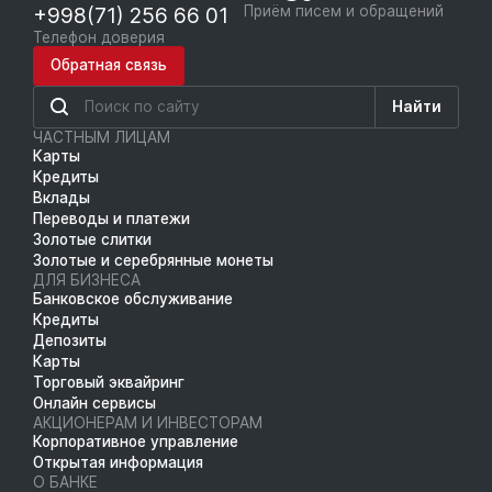
+998(71) 256 66 01
Приём писем и обращений
Телефон доверия
Обратная связь
Найти
ЧАСТНЫМ ЛИЦАМ
Карты
Кредиты
Вклады
Переводы и платежи
Золотые слитки
Золотые и серебрянные монеты
ДЛЯ БИЗНЕСА
Банковское обслуживание
Кредиты
Депозиты
Карты
Торговый эквайринг
Онлайн сервисы
АКЦИОНЕРАМ И ИНВЕСТОРАМ
Корпоративное управление
Открытая информация
О БАНКЕ