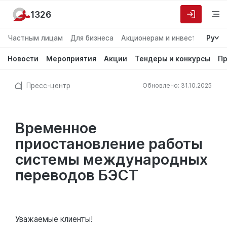
1326
Частным лицам
Для бизнеса
Акционерам и инвесторам
Ру
О
Новости
Мероприятия
Акции
Тендеры и конкурсы
Пр
Пресс-центр
Обновлено: 31.10.2025
Временное
приостановление работы
системы международных
переводов БЭСТ
Уважаемые клиенты!