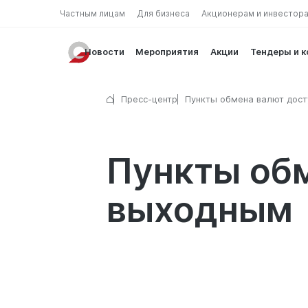
Частным лицам
Для бизнеса
Акционерам и инвестор
Новости
Мероприятия
Акции
Тендеры и 
Пресс-центр
Пункты обмена валют дост
выходным
Пункты обм
выходным