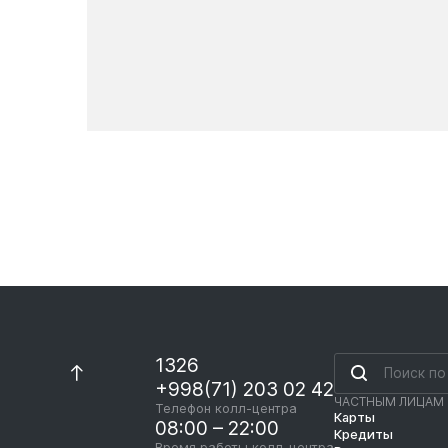
Новости
1326
+998(71) 203 02 42
ЧАСТНЫМ ЛИЦАМ
Телефон колл-центра
Карты
08:00 – 22:00
Кредиты
Время работы колл-центра