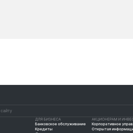
Новости
Новости
ДЛЯ БИЗНЕСА
АКЦИОНЕРАМ И ИНВЕ
Банковское обслуживание
Корпоративное упра
Кредиты
Открытая информац