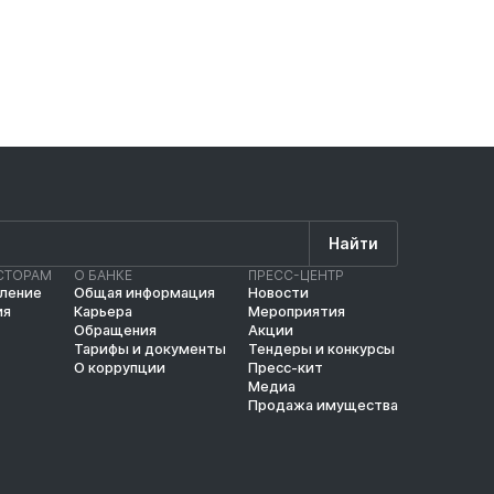
Найти
СТОРАМ
О БАНКЕ
ПРЕСС-ЦЕНТР
вление
Общая информация
Новости
ия
Карьера
Мероприятия
Обращения
Акции
Тарифы и документы
Тендеры и конкурсы
О коррупции
Пресс-кит
Медиа
Продажа имущества