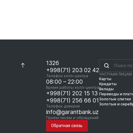
1326
+998(71) 203 02 42
ЧАСТНЫМ ЛИЦАМ
Телефон колл-центра
Карты
08:00 – 22:00
Кредиты
Время работы колл-центра
Вклады
+998(71) 202 15 13
Переводы и пла
Золотые слитки
+998(71) 256 66 01
Золотые и сереб
Телефон доверия
info@garantbank.uz
Приём писем и обращений
Обратная связь