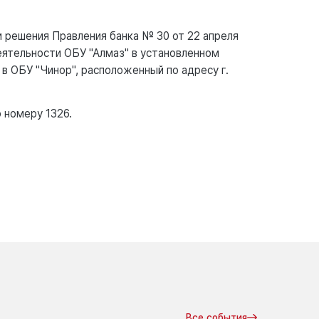
и решения Правления банка № 30 от 22 апреля
еятельности ОБУ "Алмаз" в установленном
 в ОБУ "Чинор", расположенный по адресу г.
 номеру 1326.
Все события