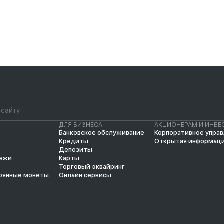
ДЛЯ БИЗНЕСА
АКЦИОНЕРАМ И ИНВЕ
Банковское обслуживание
Корпоративное упра
Кредиты
Открытая информац
Депозиты
тежи
Карты
Торговый эквайринг
рянные монеты
Онлайн сервисы