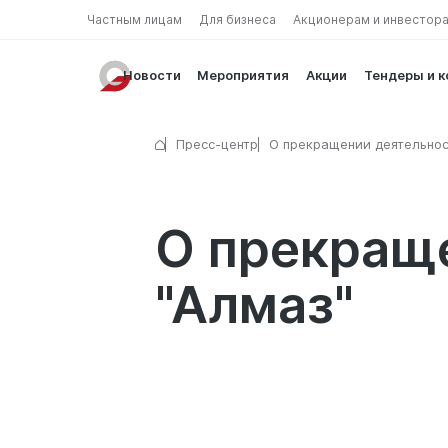
Частным лицам
Для бизнеса
Акционерам и инвестор
Новости
Мероприятия
Акции
Тендеры и 
Пресс-центр
О прекращении деятельно
"Алмаз"
О прекращ
"Алмаз"