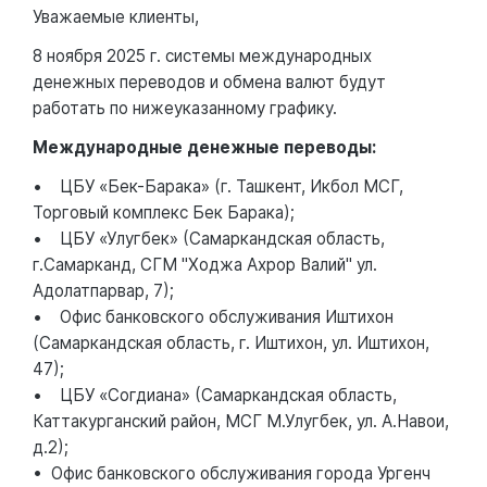
Уважаемые клиенты,
8 ноября 2025 г. системы международных
денежных переводов и обмена валют будут
работать по нижеуказанному графику.
Международные денежные переводы:
• ЦБУ «Бек-Барака» (г. Ташкент, Икбол МСГ,
Торговый комплекс Бек Барака);
• ЦБУ «Улугбек» (Самаркандская область,
г.Самарканд, СГМ "Ходжа Ахрор Валий" ул.
Адолатпарвар, 7);
• Офис банковского обслуживания Иштихон
(Самаркандская область, г. Иштихон, ул. Иштихон,
47);
• ЦБУ «Согдиана» (Самаркандская область,
Каттакурганский район, МСГ М.Улугбек, ул. А.Навои,
д.2);
• Офис банковского обслуживания города Ургенч