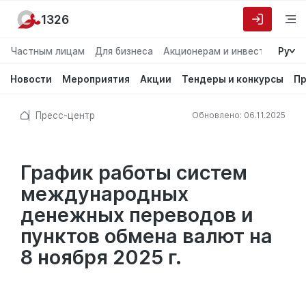
1326
Частным лицам
Для бизнеса
Акционерам и инвесторам
Ру
О
Новости
Мероприятия
Акции
Тендеры и конкурсы
Пр
Пресс-центр
Обновлено: 06.11.2025
График работы систем
международных
денежных переводов и
пунктов обмена валют на
8 ноября 2025 г.