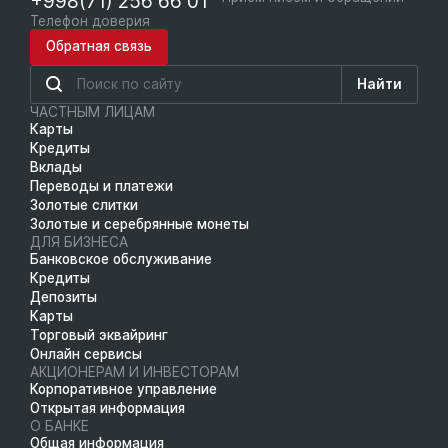
+998(71) 256 66 01
Телефон доверия
Обратная связь
Найти
ЧАСТНЫМ ЛИЦАМ
Карты
Кредиты
Вклады
Переводы и платежи
Золотые слитки
Золотые и серебрянные монеты
ДЛЯ БИЗНЕСА
Банковское обслуживание
Кредиты
Депозиты
Карты
Торговый эквайринг
Онлайн сервисы
АКЦИОНЕРАМ И ИНВЕСТОРАМ
Корпоративное управление
Открытая информация
О БАНКЕ
Общая информация