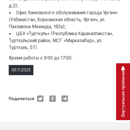
д.2);
• Офис банковского обслуживания города Ургенч
(Узбекистан, Хорезмская область, Ургенч, ул.
Пахлавона Махмуда, 182а);
• ЦБУ «Турткуль» (Республика Каракалпакстан,
Турткульский район, МСГ «Марказабад», ул.
Турткуль, 57).
Время работы с 9:00 до 17:00.
06.11.2025
Виртуальная приёмная
Поделиться