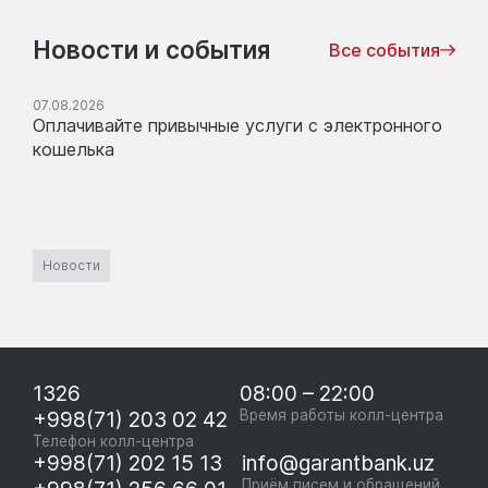
Новости и события
Все события
07.08.2026
Оплачивайте привычные услуги с электронного
кошелька
Новости
1326
08:00 – 22:00
+998(71) 203 02 42
Время работы колл-центра
Телефон колл-центра
+998(71) 202 15 13
info@garantbank.uz
Приём писем и обращений