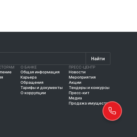
Найти
СТОРАМ
О БАНКЕ
ПРЕСС-ЦЕНТР
вление
Общая информация
Новости
ия
Карьера
Мероприятия
Обращения
Акции
Тарифы и документы
Тендеры и конкурсы
О коррупции
Пресс-кит
Медиа
Продажа имущества