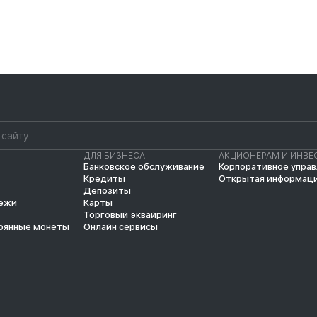
ДЛЯ БИЗНЕСА
АКЦИОНЕРАМ И ИНВЕ
Банковское обслуживание
Корпоративное упра
Кредиты
Открытая информац
Депозиты
тежи
Карты
Торговый эквайринг
рянные монеты
Онлайн сервисы