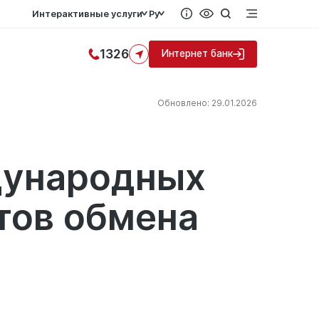
Интерактивные услуги
Ру
1326
Интернет банк
Обновлено: 29.01.2026
дународных
тов обмена