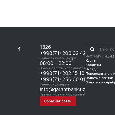
1326
+998(71) 203 02 42
ЧАСТНЫМ ЛИЦАМ
Телефон колл-центра
Карты
08:00 – 22:00
Кредиты
Время работы колл-центра
Вклады
+998(71) 202 15 13
Переводы и пла
Золотые слитки
+998(71) 256 66 01
Золотые и сереб
Телефон доверия
info@garantbank.uz
Приём писем и обращений
Обратная связь