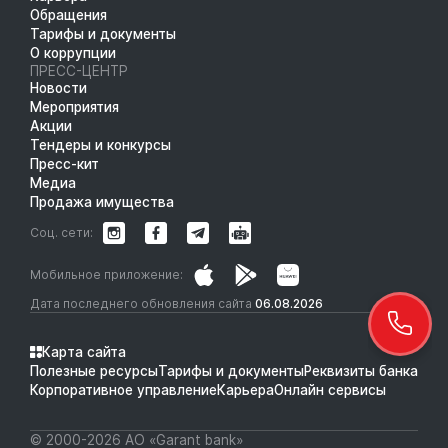
Обращения
Тарифы и документы
О коррупции
ПРЕСС-ЦЕНТР
Новости
Мероприятия
Акции
Тендеры и конкурсы
Пресс-кит
Медиа
Продажа имущества
Соц. сети:
Мобильное приложение:
Дата последнего обновления сайта
06.08.2026
Карта сайта
Полезные ресурсы
Тарифы и документы
Реквизиты банка
Корпоративное управление
Карьера
Онлайн сервисы
© 2000-2026 АО «Garant bank»