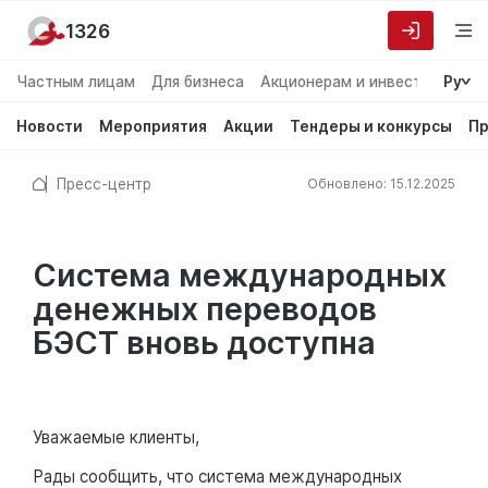
1326
Частным лицам
Для бизнеса
Акционерам и инвесторам
Ру
О
Новости
Мероприятия
Акции
Тендеры и конкурсы
Пр
Пресс-центр
Обновлено: 15.12.2025
Система международных
денежных переводов
БЭСТ вновь доступна
Уважаемые клиенты,
Рады сообщить, что система международных