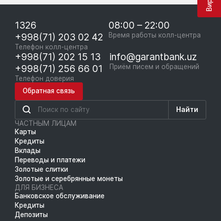
1326
08:00 – 22:00
+998(71) 203 02 42
Время работы колл-центра
Телефон колл-центра
+998(71) 202 15 13
info@garantbank.uz
+998(71) 256 66 01
Приём писем и обращений
Телефон доверия
Обратная связь
Найти
ЧАСТНЫМ ЛИЦАМ
Карты
Кредиты
Вклады
Переводы и платежи
Золотые слитки
Золотые и серебрянные монеты
ДЛЯ БИЗНЕСА
Банковское обслуживание
Кредиты
Депозиты