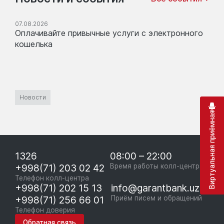
07.08.2026
Оплачивайте привычные услуги с электронного
кошелька
Новости
Виртуальная приёмная
1326
08:00 – 22:00
+998(71) 203 02 42
Время работы колл-центра
Телефон колл-центра
+998(71) 202 15 13
info@garantbank.uz
+998(71) 256 66 01
Приём писем и обращений
Телефон доверия
Обратная связь