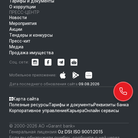
Тарифы и документы
О коррупции
ПРЕСС-ЦЕНТР
Новости
Мероприятия
Акции
Тендеры и конкурсы
Пресс-кит
Медиа
Продажа имущества
Соц. сети:
Мобильное приложение:
Дата последнего обновления сайта
09.08.2026
Карта сайта
Полезные ресурсы
Тарифы и документы
Реквизиты банка
Корпоративное управление
Карьера
Онлайн сервисы
© 2000-2026 АО «Garant bank»
Генеральная лицензия
Oz DSt ISO 9001:2015
Если вы обнаружили ошибку, сообщите о ней через