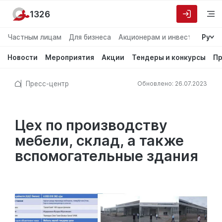
1326
Частным лицам
Для бизнеса
Акционерам и инвесторам
Ру
О
Новости
Мероприятия
Акции
Тендеры и конкурсы
Пр
Пресс-центр
Обновлено: 26.07.2023
Цех по производству
мебели, склад, а также
вспомогательные здания