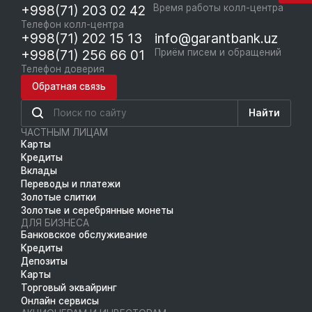
+998(71) 203 02 42
Время работы колл-центра
Телефон колл-центра
+998(71) 202 15 13
info@garantbank.uz
+998(71) 256 66 01
Приём писем и обращений
Телефон доверия
Обратная связь
Найти
ЧАСТНЫМ ЛИЦАМ
Карты
Кредиты
Вклады
Переводы и платежи
Золотые слитки
Золотые и серебрянные монеты
ДЛЯ БИЗНЕСА
Банковское обслуживание
Кредиты
Депозиты
Карты
Торговый эквайринг
Онлайн сервисы