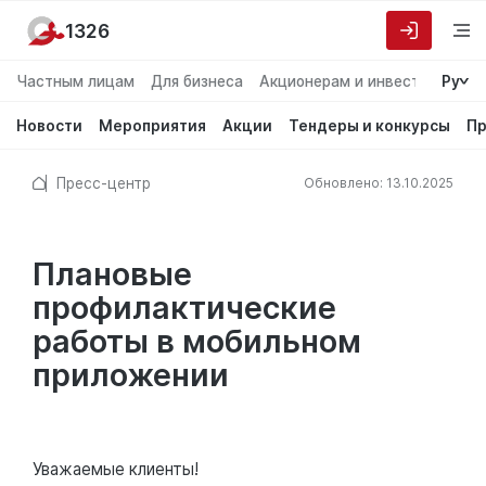
1326
Частным лицам
Для бизнеса
Акционерам и инвесторам
Ру
О
Новости
Мероприятия
Акции
Тендеры и конкурсы
Пр
Пресс-центр
Обновлено: 13.10.2025
Плановые
профилактические
работы в мобильном
приложении
Уважаемые клиенты!