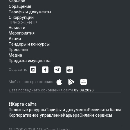
Карьера
Обращения
Тарифы и документы
О коррупции
ПРЕСС-ЦЕНТР
Новости
Мероприятия
Акции
Тендеры и конкурсы
Пресс-кит
Медиа
Продажа имущества
Соц. сети:
Мобильное приложение:
Дата последнего обновления сайта
09.08.2026
Карта сайта
Полезные ресурсы
Тарифы и документы
Реквизиты банка
Корпоративное управление
Карьера
Онлайн сервисы
© 2000-2026 АО «Garant bank»