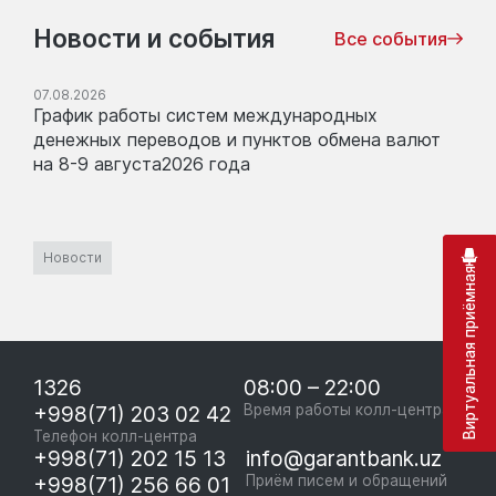
Новости и события
Все события
07.08.2026
График работы систем международных
денежных переводов и пунктов обмена валют
на 8-9 августа2026 года
Новости
Виртуальная приёмная
1326
08:00 – 22:00
+998(71) 203 02 42
Время работы колл-центра
Телефон колл-центра
+998(71) 202 15 13
info@garantbank.uz
+998(71) 256 66 01
Приём писем и обращений