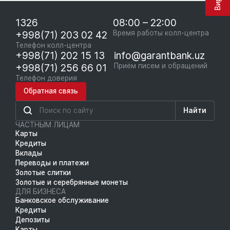
1326
08:00 – 22:00
+998(71) 203 02 42
Время работы колл-центра
Телефон колл-центра
+998(71) 202 15 13
info@garantbank.uz
+998(71) 256 66 01
Приём писем и обращений
Телефон доверия
Обратная связь
Найти
ЧАСТНЫМ ЛИЦАМ
Карты
Кредиты
Вклады
Переводы и платежи
Золотые слитки
Золотые и серебрянные монеты
ДЛЯ БИЗНЕСА
Банковское обслуживание
Кредиты
Депозиты
Карты