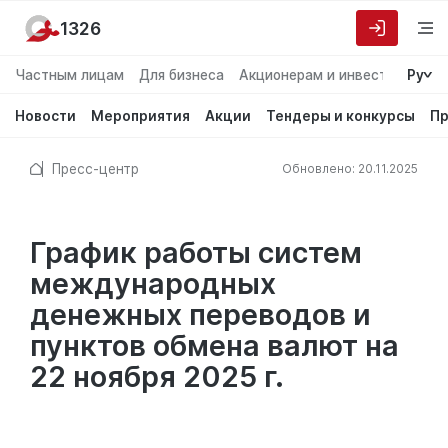
1326
Частным лицам
Для бизнеса
Акционерам и инвесторам
Ру
О
Новости
Мероприятия
Акции
Тендеры и конкурсы
Пр
Пресс-центр
Обновлено: 20.11.2025
График работы систем
международных
денежных переводов и
пунктов обмена валют на
22 ноября 2025 г.