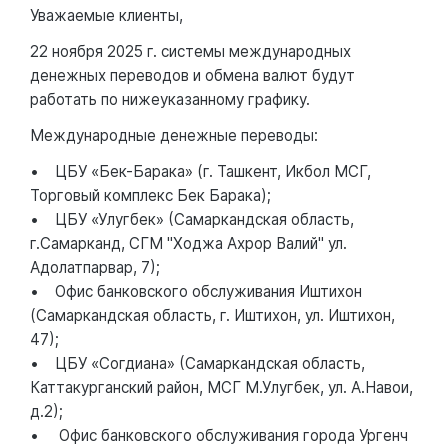
Уважаемые клиенты,
22 ноября 2025 г. системы международных
денежных переводов и обмена валют будут
работать по нижеуказанному графику.
Международные денежные переводы:
• ЦБУ «Бек-Барака» (г. Ташкент, Икбол МСГ,
Торговый комплекс Бек Барака);
• ЦБУ «Улугбек» (Самаркандская область,
г.Самарканд, СГМ "Ходжа Ахрор Валий" ул.
Адолатпарвар, 7);
• Офис банковского обслуживания Иштихон
(Самаркандская область, г. Иштихон, ул. Иштихон,
47);
• ЦБУ «Согдиана» (Самаркандская область,
Каттакурганский район, МСГ М.Улугбек, ул. А.Навои,
д.2);
• Офис банковского обслуживания города Ургенч