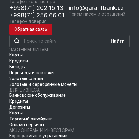
Телефон колл-центра
+998(71) 202 15 13
info@garantbank.uz
+998(71) 256 66 01
Приём писем и обращений
Телефон доверия
Обратная связь
Найти
ЧАСТНЫМ ЛИЦАМ
Карты
Кредиты
Вклады
Переводы и платежи
Золотые слитки
Золотые и серебрянные монеты
ДЛЯ БИЗНЕСА
Банковское обслуживание
Кредиты
Депозиты
Карты
Торговый эквайринг
Онлайн сервисы
АКЦИОНЕРАМ И ИНВЕСТОРАМ
Корпоративное управление