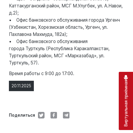
Каттакурганский район, МСГ М.Улугбек, ул. А.Навои,
д.2);
• Офис банковского обслуживания города Ургенч
(Узбекистан, Хорезмская область, Ургенч, ул.
Пахлавона Махмуда, 182а);
• Офис банковского обслуживания
города Турткуль (Республика Каракалпакстан,
Турткульский район, МСГ «Марказабад», ул.
Турткуль, 57).
Время работы с 9:00 до 17:00.
Виртуальная приёмная
20.11.2025
Поделиться