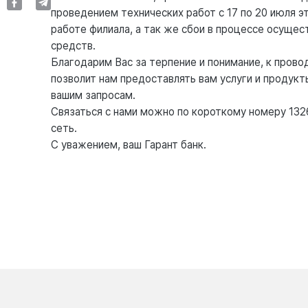
проведением технических работ с 17 по 20 июля эт
работе филиала, а так же сбои в процессе осуще
средств.
Благодарим Вас за терпение и понимание, к пров
позволит нам предоставлять вам услуги и продук
вашим запросам.
Связаться с нами можно по короткому номеру 1326
сеть.
С уважением, ваш Гарант банк.