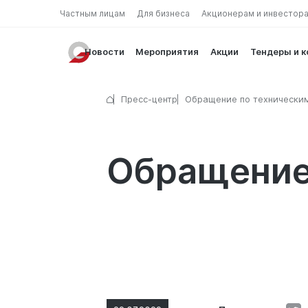
Частным лицам
Для бизнеса
Акционерам и инвестор
Новости
Мероприятия
Акции
Тендеры и 
Пресс-центр
Обращение по технически
перебоям
Обращение