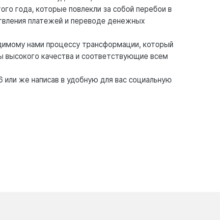
ого года, которые повлекли за собой перебои в
ствления платежей и переводе денежных
одимому нами процессу трансформации, который
ты высокого качества и соответствующие всем
 или же написав в удобную для вас социальную