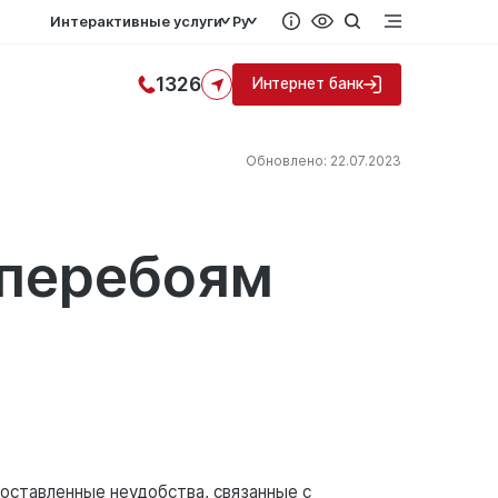
Интерактивные услуги
Ру
1326
Интернет банк
Обновлено: 22.07.2023
 перебоям
доставленные неудобства, связанные с