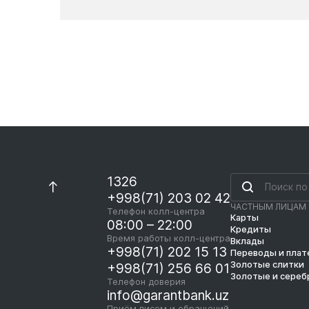
Новости
1326
+998(71) 203 02 42
ЧАСТНЫМ ЛИЦАМ
Телефон колл-центра
Карты
08:00 – 22:00
Кредиты
Время работы колл-центра
Вклады
+998(71) 202 15 13
Переводы и пла
Золотые слитки
+998(71) 256 66 01
Золотые и сереб
Телефон доверия
info@garantbank.uz
Приём писем и обращений