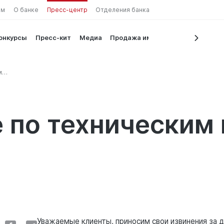
ам
О банке
Пресс-центр
Отделения банка
конкурсы
Пресс-кит
Медиа
Продажа имущества
м
 по техническим
Уважаемые клиенты, приносим свои извинения за 