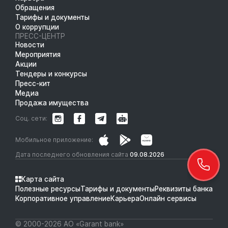
Обращения
Тарифы и документы
О коррупции
ПРЕСС-ЦЕНТР
Новости
Мероприятия
Акции
Тендеры и конкурсы
Пресс-кит
Медиа
Продажа имущества
Соц. сети:
Мобильное приложение:
Дата последнего обновления сайта
09.08.2026
Карта сайта
Полезные ресурсы
Тарифы и документы
Реквизиты банка
Корпоративное управление
Карьера
Онлайн сервисы
© 2000-2026 АО «Garant bank»