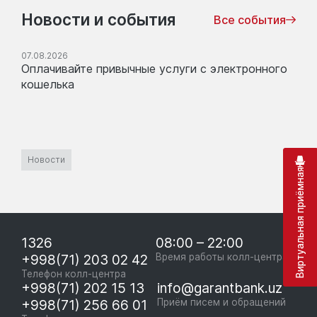
Новости и события
Все события
07.08.2026
Оплачивайте привычные услуги с электронного
кошелька
Новости
Виртуальная приёмная
1326
08:00 – 22:00
+998(71) 203 02 42
Время работы колл-центра
Телефон колл-центра
+998(71) 202 15 13
info@garantbank.uz
+998(71) 256 66 01
Приём писем и обращений