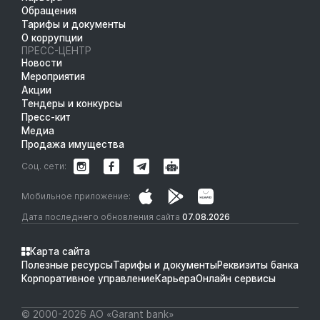
Обращения
Тарифы и документы
О коррупции
ПРЕСС-ЦЕНТР
Новости
Мероприятия
Акции
Тендеры и конкурсы
Пресс-кит
Медиа
Продажа имущества
Соц. сети:
Мобильное приложение:
Дата последнего обновления сайта
07.08.2026
Карта сайта
Полезные ресурсы
Тарифы и документы
Реквизиты банка
Корпоративное управление
Карьера
Онлайн сервисы
© 2000-2026 АО «Garant bank»