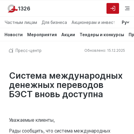
1326
Частным лицам
Для бизнеса
Акционерам и инвесторам
Ру
О
Новости
Мероприятия
Акции
Тендеры и конкурсы
Пр
Пресс-центр
Обновлено: 15.12.2025
Система международных
денежных переводов
БЭСТ вновь доступна
Уважаемые клиенты,
Рады сообщить, что система международных