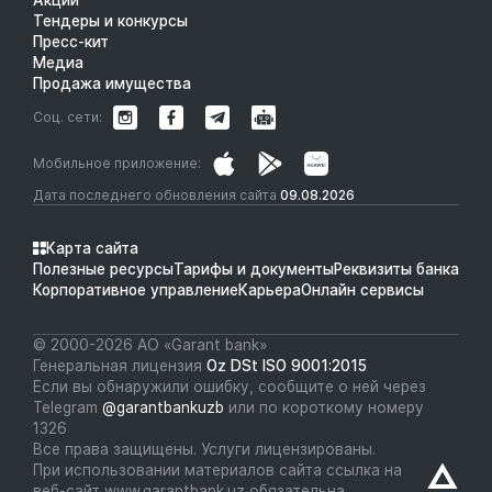
Тендеры и конкурсы
Пресс-кит
Медиа
Продажа имущества
Соц. сети:
Мобильное приложение:
Дата последнего обновления сайта
09.08.2026
Карта сайта
Полезные ресурсы
Тарифы и документы
Реквизиты банка
Корпоративное управление
Карьера
Онлайн сервисы
© 2000-2026 АО «Garant bank»
Генеральная лицензия
Oz DSt ISO 9001:2015
Если вы обнаружили ошибку, сообщите о ней через
Telegram
@garantbankuzb
или по короткому номеру
1326
Все права защищены. Услуги лицензированы.
При использовании материалов сайта ссылка на
веб-сайт www.garantbank.uz обязательна.