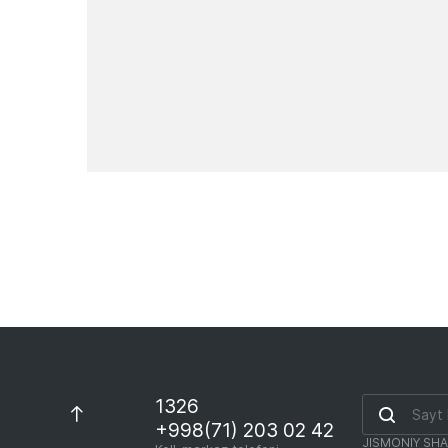
Yangiliklar
1326
+998(71) 203 02 42
JISMONIY SH