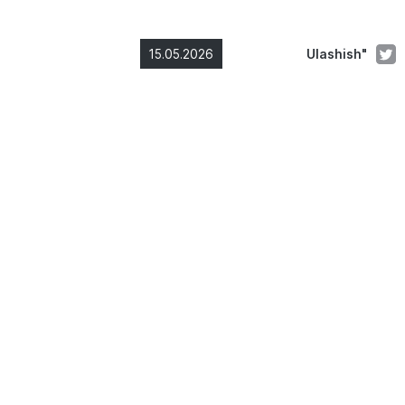
15.05.2026
Ulashish"