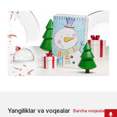
Yangiliklar va voqealar
Barcha voqealar