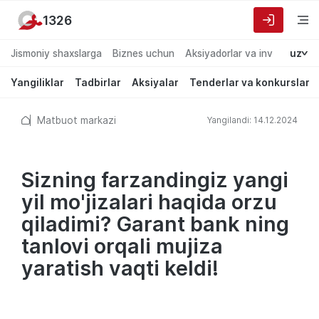
1326
Jismoniy shaxslarga
Biznes uchun
Aksiyadorlar va investorlarg
uz
Yangiliklar
Tadbirlar
Aksiyalar
Tenderlar va konkurslar
Matbuot markazi
Yangilandi: 14.12.2024
Sizning farzandingiz yangi
yil mo'jizalari haqida orzu
qiladimi? Garant bank ning
tanlovi orqali mujiza
yaratish vaqti keldi!