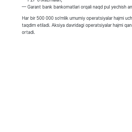
— Garant bank bankomatlari orqali naqd pul yechish ama
Har bir 500 000 so‘mlik umumiy operatsiyalar hajmi uch
taqdim etiladi. Aksiya davridagi operatsiyalar hajmi qan
ortadi.