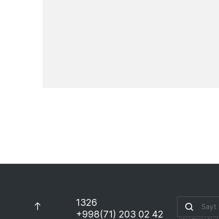
Yangiliklar
1326
+998(71) 203 02 42