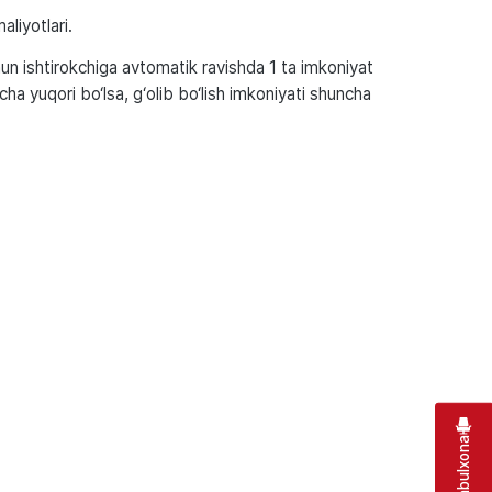
liyotlari.
un ishtirokchiga avtomatik ravishda 1 ta imkoniyat
cha yuqori bo‘lsa, g‘olib bo‘lish imkoniyati shuncha