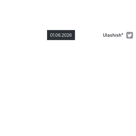
01.06.2026
Ulashish"