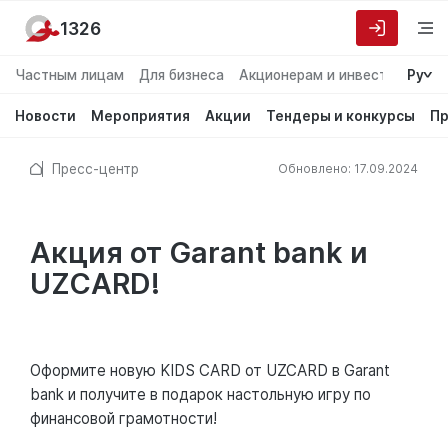
1326
Частным лицам
Для бизнеса
Акционерам и инвесторам
Ру
О
Новости
Мероприятия
Акции
Тендеры и конкурсы
Пр
Пресс-центр
Обновлено: 17.09.2024
Акция от Garant bank и
UZCARD!
Оформите новую KIDS CARD от UZCARD в Garant
bank и получите в подарок настольную игру по
финансовой грамотности!