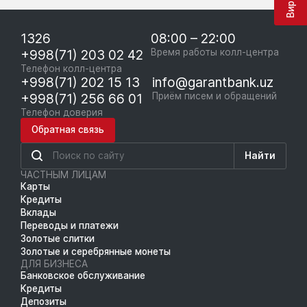
1326
08:00 – 22:00
+998(71) 203 02 42
Время работы колл-центра
Телефон колл-центра
+998(71) 202 15 13
info@garantbank.uz
+998(71) 256 66 01
Приём писем и обращений
Телефон доверия
Обратная связь
Найти
ЧАСТНЫМ ЛИЦАМ
Карты
Кредиты
Вклады
Переводы и платежи
Золотые слитки
Золотые и серебрянные монеты
ДЛЯ БИЗНЕСА
Банковское обслуживание
Кредиты
Депозиты