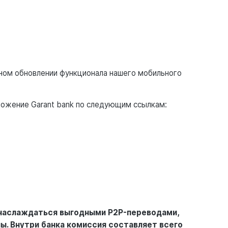
ом обновлении функционала нашего мобильного
ложение Garant bank по следующим ссылкам:
наслаждаться выгодными P2P-переводами,
ы. Внутри банка комиссия составляет всего