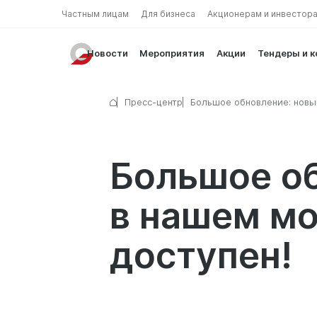
Частным лицам
Для бизнеса
Акционерам и инвестор
Новости
Мероприятия
Акции
Тендеры и 
Пресс-центр
Большое обновление: новы
функционал в нашем моби
приложении уже доступен!
Большое о
в нашем м
доступен!