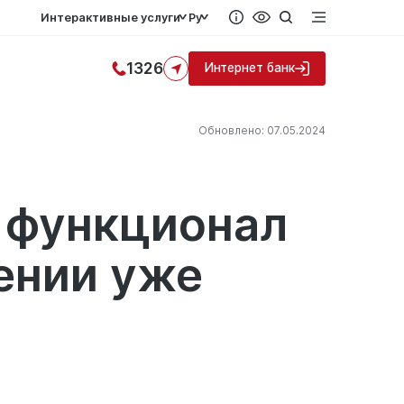
Интерактивные услуги
Ру
1326
Интернет банк
Обновлено: 07.05.2024
 функционал
ении уже