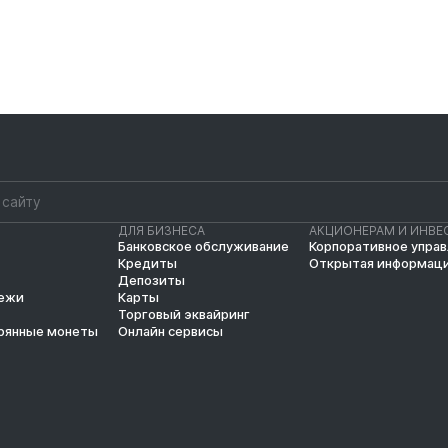
ДЛЯ БИЗНЕСА
АКЦИОНЕРАМ И ИНВЕ
Банковское обслуживание
Корпоративное упра
Кредиты
Открытая информац
Депозиты
тежи
Карты
Торговый эквайринг
рянные монеты
Онлайн сервисы