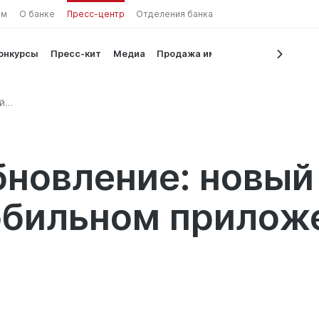
ам
О банке
Пресс-центр
Отделения банка
конкурсы
Пресс-кит
Медиа
Продажа имущества
й
льном
бновление: новый
обильном прилож