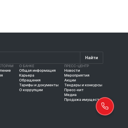
Найти
СТОРАМ
О БАНКЕ
ПРЕСС-ЦЕНТР
вление
Общая информация
Новости
ия
Карьера
Мероприятия
Обращения
Акции
Тарифы и документы
Тендеры и конкурсы
О коррупции
Пресс-кит
Медиа
Продажа имущества