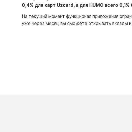
0,4% для карт Uzcard, а для HUMO всего 0,1%
На текущий момент функционал приложения ограни
уже через месяц вы сможете открывать вклады и 