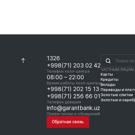
1326
+998(71) 203 02 42
ЧАСТНЫМ ЛИЦАМ
Телефон колл-центра
Карты
08:00 – 22:00
Кредиты
Время работы колл-центра
Вклады
+998(71) 202 15 13
Переводы и пла
Золотые слитки
+998(71) 256 66 01
Золотые и сереб
Телефон доверия
info@garantbank.uz
Приём писем и обращений
Обратная связь