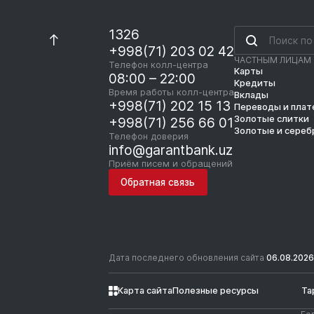
1326
+998(71) 203 02 42
ЧАСТНЫМ ЛИЦАМ
Телефон колл-центра
Карты
08:00 – 22:00
Кредиты
Время работы колл-центра
Вклады
+998(71) 202 15 13
Переводы и пла
Золотые слитки
+998(71) 256 66 01
Золотые и сереб
Телефон доверия
info@garantbank.uz
Приём писем и обращений
Обратная связь
Дата последнего обновления сайта
06.08.2026
Карта сайта
Полезные ресурсы
Та