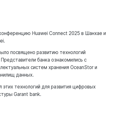
конференцию Huawei Connect 2025 в Шанхае и
i.
было посвящено развитию технологий
 Представители банка ознакомились с
ллектуальных систем хранения OceanStor и
анилищ данных.
л этих технологий для развития цифровых
туры Garant bank.