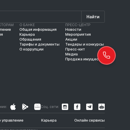
Найти
СТОРАМ
О БАНКЕ
ПРЕСС-ЦЕНТР
вление
Общая информация
Новости
ия
Карьера
Мероприятия
Обращения
Акции
Тарифы и документы
Тендеры и конкурсы
О коррупции
Пресс-кит
Медиа
Продажа имущества
ние:
Соц. сети:
 управление
Карьера
Онлайн сервисы