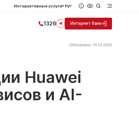
Интерактивные услуги
Ру
1326
Интернет банк
Обновлено: 10.10.2025
ции Huawei
исов и AI-