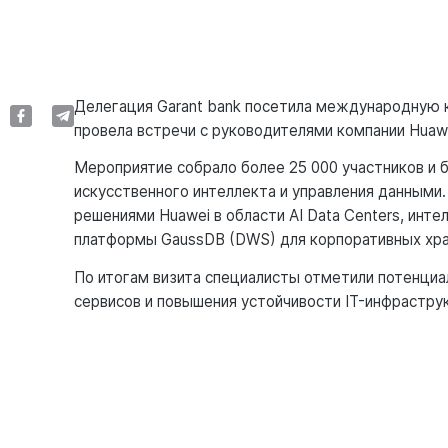
Делегация Garant bank посетила международную 
провела встречи с руководителями компании Huawe
Мероприятие собрало более 25 000 участников и 
искусственного интеллекта и управления данными.
решениями Huawei в области AI Data Centers, инте
платформы GaussDB (DWS) для корпоративных хр
По итогам визита специалисты отметили потенциа
сервисов и повышения устойчивости IT-инфраструк