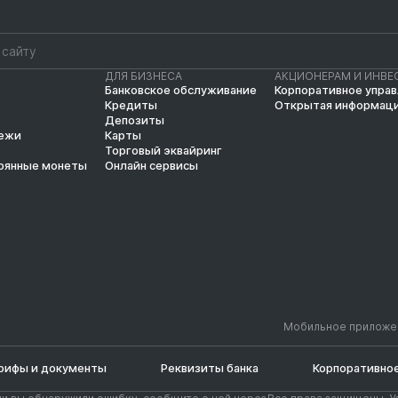
ДЛЯ БИЗНЕСА
АКЦИОНЕРАМ И ИНВЕ
Банковское обслуживание
Корпоративное упра
Кредиты
Открытая информац
Депозиты
тежи
Карты
Торговый эквайринг
рянные монеты
Онлайн сервисы
Мобильное приложе
рифы и документы
Реквизиты банка
Корпоративное