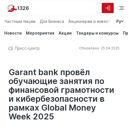
1326
Частным лицам
Для бизнеса
Акционерам и инвесторам
Ру
О
Новости
Мероприятия
Акции
Тендеры и конкурсы
Пр
Пресс-центр
Обновлено: 25.04.2025
Garant bank провёл
обучающие занятия по
финансовой грамотности
и кибербезопасности в
рамках Global Money
Week 2025