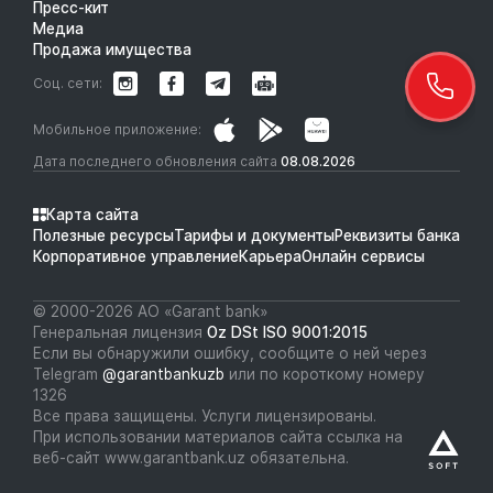
Пресс-кит
Медиа
Продажа имущества
Соц. сети:
Мобильное приложение:
Дата последнего обновления сайта
08.08.2026
Карта сайта
Полезные ресурсы
Тарифы и документы
Реквизиты банка
Корпоративное управление
Карьера
Онлайн сервисы
© 2000-2026 АО «Garant bank»
Генеральная лицензия
Oz DSt ISO 9001:2015
Если вы обнаружили ошибку, сообщите о ней через
Telegram
@garantbankuzb
или по короткому номеру
1326
Все права защищены. Услуги лицензированы.
При использовании материалов сайта ссылка на
веб-сайт www.garantbank.uz обязательна.