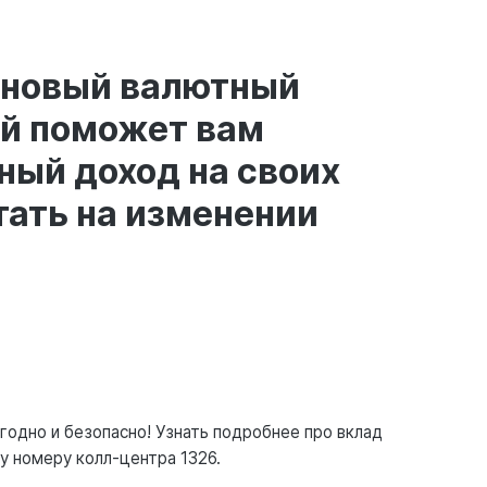
т новый валютный
й поможет вам
ный доход на своих
тать на изменении
годно и безопасно! Узнать подробнее про вклад
му номеру колл-центра 1326.