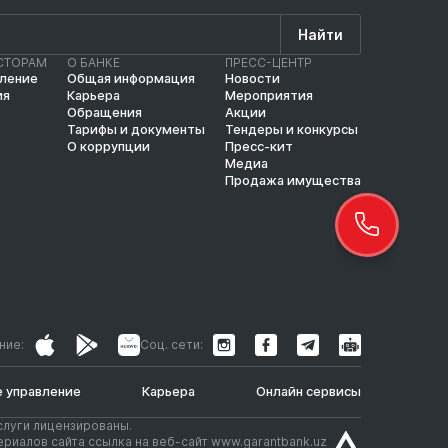
Найти
СТОРАМ
О БАНКЕ
ПРЕСС-ЦЕНТР
вление
Общая информация
Новости
ия
Карьера
Мероприятия
Обращения
Акции
Тарифы и документы
Тендеры и конкурсы
О коррупции
Пресс-кит
Медиа
Продажа имущества
ние:
Соц. сети:
 управление
Карьера
Онлайн сервисы
слуги лицензированы.
риалов сайта ссылка на веб-сайт www.garantbank.uz