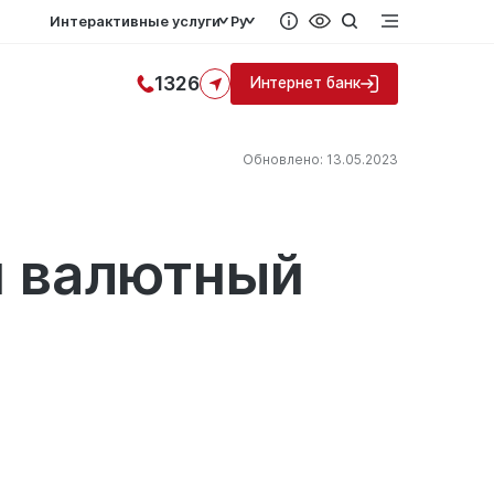
Интерактивные услуги
Ру
1326
Интернет банк
Обновлено: 13.05.2023
й валютный