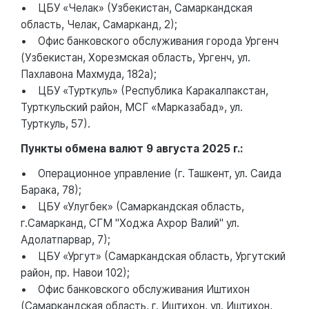
• ЦБУ «Челак» (Узбекистан, Самаркандская
область, Челак, Самарканд, 2);
• Офис банковского обслуживания города Ургенч
(Узбекистан, Хорезмская область, Ургенч, ул.
Пахлавона Махмуда, 182а);
• ЦБУ «Турткуль» (Республика Каракалпакстан,
Турткульский район, МСГ «Марказабад», ул.
Турткуль, 57).
Пункты обмена валют 9 августа 2025 г.:
• Операционное управление (г. Ташкент, ул. Саида
Барака, 78);
• ЦБУ «Улугбек» (Самаркандская область,
г.Самарканд, СГМ "Ходжа Ахрор Валий" ул.
Адолатпарвар, 7);
• ЦБУ «Ургут» (Самаркандская область, Ургутский
район, пр. Навои 102);
• Офис банковского обслуживания Иштихон
(Самаркандская область, г. Иштихон, ул. Иштихон,