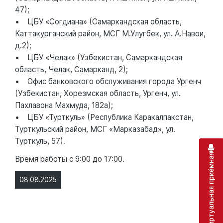
47);
• ЦБУ «Согдиана» (Самаркандская область,
Каттакурганский район, МСГ М.Улугбек, ул. А.Навои,
д.2);
• ЦБУ «Челак» (Узбекистан, Самаркандская
область, Челак, Самарканд, 2);
• Офис банковского обслуживания города Ургенч
(Узбекистан, Хорезмская область, Ургенч, ул.
Пахлавона Махмуда, 182а);
• ЦБУ «Турткуль» (Республика Каракалпакстан,
Турткульский район, МСГ «Марказабад», ул.
Турткуль, 57).
Виртуальная приёмная
Время работы с 9:00 до 17:00.
08.08.2025