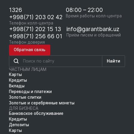
1326
08:00 – 22:00
+998(71) 203 02 42
Время работы колл-центра
Телефон колл-центра
+998(71) 202 15 13
info@garantbank.uz
+998(71) 256 66 01
Приём писем и обращений
Телефон доверия
Обратная связь
Найти
ЧАСТНЫМ ЛИЦАМ
Карты
Кредиты
Вклады
Переводы и платежи
Золотые слитки
Золотые и серебрянные монеты
ДЛЯ БИЗНЕСА
Банковское обслуживание
Кредиты
Депозиты
Карты