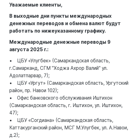
Уважаемые клиенты,
В выходные дни пункты международных
денежных переводов и обмена валют будут
работать по нижеуказанному графику.
Международные денежные переводы 9
августа 2025 г.:
• ЦБУ «Улугбек» (Самаркандская область,
г.Самарканд, СГМ "Ходжа Ахрор Валий" ул.
Адолатпарвар, 7);
• ЦБУ «Ургут» (Самаркандская область, Ургутский
район, пр. Навои 102);
• Офис банковского обслуживания Иштихон
(Самаркандская область, г. Иштихон, ул. Иштихон,
47);
• ЦБУ «Согдиана» (Самаркандская область,
Каттакурганский район, МСГ М.Улугбек, ул. А.Навои,
д.2);