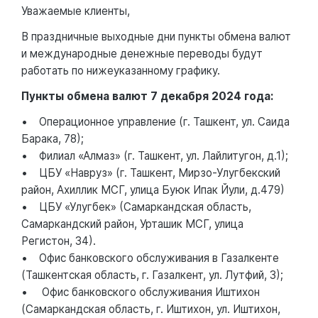
Уважаемые клиенты,
В праздничные выходные дни пункты обмена валют
и международные денежные переводы будут
работать по нижеуказанному графику.
Пункты обмена валют 7 декабря 2024 года:
• Операционное управление (г. Ташкент, ул. Саида
Барака, 78);
• Филиал «Алмаз» (г. Ташкент, ул. Лайлитугон, д.1);
• ЦБУ «Навруз» (г. Ташкент, Мирзо-Улугбекский
район, Ахиллик МСГ, улица Буюк Ипак Йули, д.479)
• ЦБУ «Улугбек» (Самаркандская область,
Самаркандский район, Урташик МСГ, улица
Регистон, 34).
• Офис банковского обслуживания в Газалкенте
(Ташкентская область, г. Газалкент, ул. Лутфий, 3);
• Офис банковского обслуживания Иштихон
(Самаркандская область, г. Иштихон, ул. Иштихон,