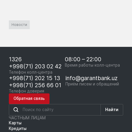
Новости
1326
08:00 – 22:00
+998(71) 203 02 42
Время работы колл-центра
Телефон колл-центра
+998(71) 202 15 13
info@garantbank.uz
+998(71) 256 66 01
Приём писем и обращений
Телефон доверия
Обратная связь
Найти
ЧАСТНЫМ ЛИЦАМ
Карты
Кредиты