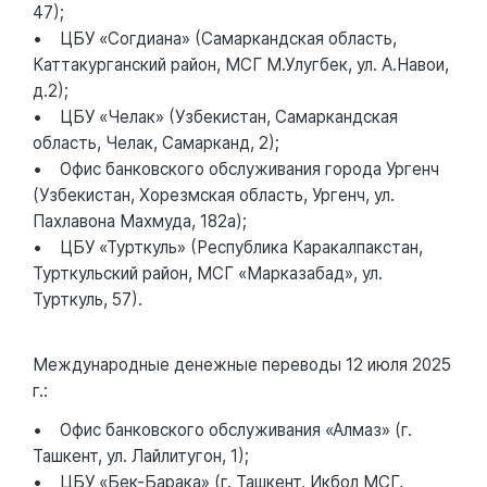
47);
• ЦБУ «Согдиана» (Самаркандская область,
Каттакурганский район, МСГ М.Улугбек, ул. А.Навои,
д.2);
• ЦБУ «Челак» (Узбекистан, Самаркандская
область, Челак, Самарканд, 2);
• Офис банковского обслуживания города Ургенч
(Узбекистан, Хорезмская область, Ургенч, ул.
Пахлавона Махмуда, 182а);
• ЦБУ «Турткуль» (Республика Каракалпакстан,
Турткульский район, МСГ «Марказабад», ул.
Турткуль, 57).
Международные денежные переводы 12 июля 2025
г.:
• Офис банковского обслуживания «Алмаз» (г.
Ташкент, ул. Лайлитугон, 1);
• ЦБУ «Бек-Барака» (г. Ташкент, Икбол МСГ,