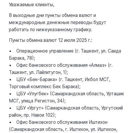
Уважаемые клиенты,
В выходные дни пункты обмена валют и
международные денежные переводы будут
работать по нижеуказанному графику.
Пункты обмена валют 12 июля 2025 г.:
• Операционное управление (г. Ташкент, ул. Саида
Барака, 78);
• Офис банковского обслуживания «Алмаз» (г.
Ташкент, ул. Лайлитугон, 1);
• ЦБУ «Бек-Барака» (г. Ташкент, Икбол МСГ,
Торговый комплекс Бек Барака);
• ЦБУ «Улугбек» (Самаркандская область, Урташик
МСГ, улица Регистон, 34);
• ЦБУ «Ургут» (Самаркандская область, Ургутский
район, пр. Навои 102);
• Офис банковского обслуживания Иштихон
(Самаркандская область, г. Иштихон, ул. Иштихон,