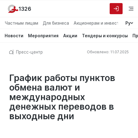
1326
Частным лицам
Для бизнеса
Акционерам и инвесторам
Ру
О
Новости
Мероприятия
Акции
Тендеры и конкурсы
Пр
Пресс-центр
Обновлено: 11.07.2025
График работы пунктов
обмена валют и
международных
денежных переводов в
выходные дни