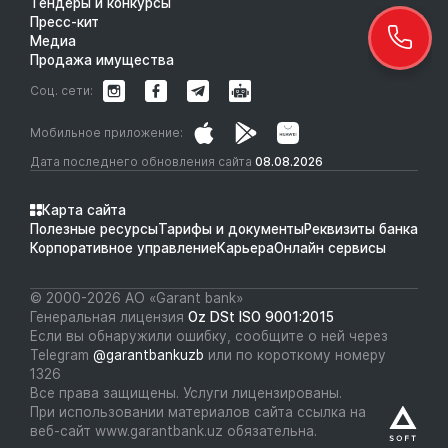
Тендеры и конкурсы
Пресс-кит
Медиа
Продажа имущества
Соц. сети:
Мобильное приложение:
Дата последнего обновления сайта
08.08.2026
Карта сайта
Полезные ресурсы
Тарифы и документы
Реквизиты банка
Корпоративное управление
Карьера
Онлайн сервисы
© 2000-2026 АО «Garant bank»
Генеральная лицензия
Oz DSt ISO 9001:2015
Если вы обнаружили ошибку, сообщите о ней через
Telegram
@garantbankuzb
или по короткому номеру
1326
Все права защищены. Услуги лицензированы.
При использовании материалов сайта ссылка на
веб-сайт www.garantbank.uz обязательна.