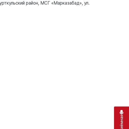
урткульский район, МСГ «Марказабад», ул.