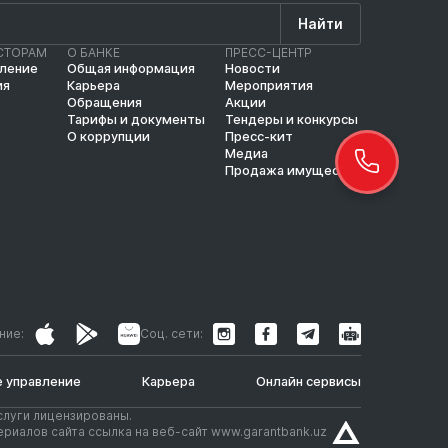
Найти
СТОРАМ
О БАНКЕ
ПРЕСС-ЦЕНТР
вление
Общая информация
Новости
ия
Карьера
Мероприятия
Обращения
Акции
Тарифы и документы
Тендеры и конкурсы
О коррупции
Пресс-кит
Медиа
Продажа имущества
ние:
Соц. сети:
 управление
Карьера
Онлайн сервисы
слуги лицензированы.
риалов сайта ссылка на веб-сайт www.garantbank.uz