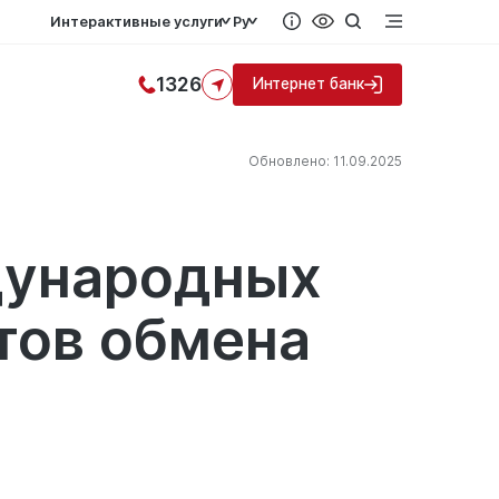
Интерактивные услуги
Ру
1326
Интернет банк
Обновлено: 11.09.2025
дународных
тов обмена