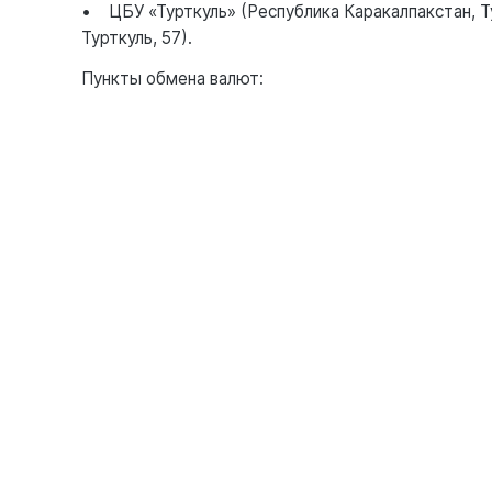
• ЦБУ «Турткуль» (Республика Каракалпакстан, Т
Турткуль, 57).
Пункты обмена валют: