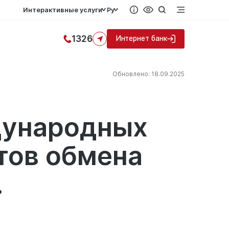
Интерактивные услуги
Ру
1326
Интернет банк
Обновлено: 18.09.2025
дународных
тов обмена
.