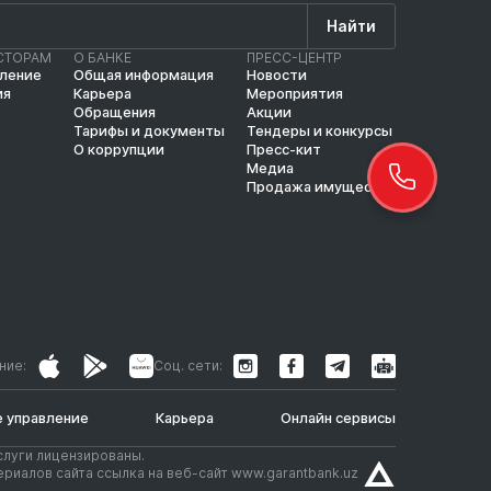
Найти
СТОРАМ
О БАНКЕ
ПРЕСС-ЦЕНТР
вление
Общая информация
Новости
ия
Карьера
Мероприятия
Обращения
Акции
Тарифы и документы
Тендеры и конкурсы
О коррупции
Пресс-кит
Медиа
Продажа имущества
ние:
Соц. сети:
 управление
Карьера
Онлайн сервисы
слуги лицензированы.
риалов сайта ссылка на веб-сайт www.garantbank.uz