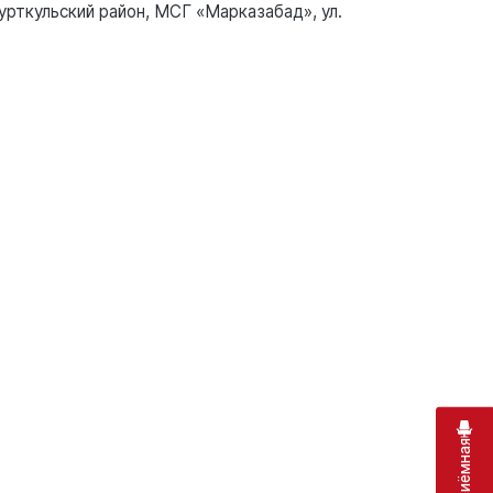
урткульский район, МСГ «Марказабад», ул.