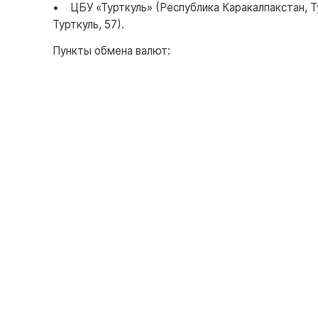
• ЦБУ «Турткуль» (Республика Каракалпакстан, Т
Турткуль, 57).
Пункты обмена валют: