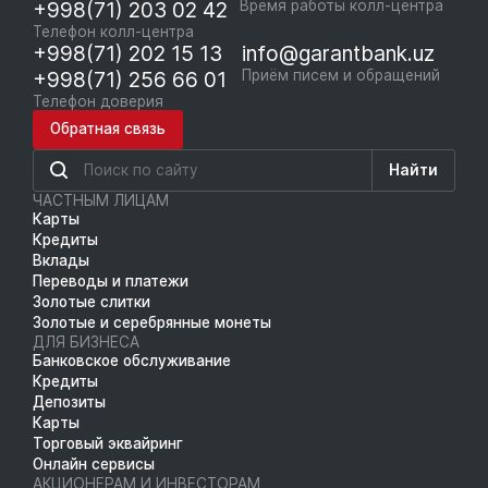
+998(71) 203 02 42
Время работы колл-центра
Телефон колл-центра
+998(71) 202 15 13
info@garantbank.uz
+998(71) 256 66 01
Приём писем и обращений
Телефон доверия
Обратная связь
Найти
ЧАСТНЫМ ЛИЦАМ
Карты
Кредиты
Вклады
Переводы и платежи
Золотые слитки
Золотые и серебрянные монеты
ДЛЯ БИЗНЕСА
Банковское обслуживание
Кредиты
Депозиты
Карты
Торговый эквайринг
Онлайн сервисы
АКЦИОНЕРАМ И ИНВЕСТОРАМ