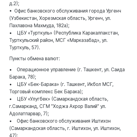
д.2);
• Офис банковского обслуживания города Ургенч
(Узбекистан, Хорезмская область, Ургенч, ул.
Пахлавона Махмуда, 182а);
• ЦБУ «Турткуль» (Республика Каракалпакстан,
Турткульский район, МСГ «Марказабад», ул.
Турткуль, 57).
Пункты обмена валют:
• Операционное управление (г. Ташкент, ул. Саида
Барака, 78);
• ЦБУ «Бек-Барака» (г. Ташкент, Икбол МСГ,
Торговый комплекс Бек Барака);
• ЦБУ «Улугбек» (Самаркандская область,
г.Самарканд, СГМ "Ходжа Ахрор Валий" ул.
Адолатпарвар, 7);
• Офис банковского обслуживания Иштихон
(Самаркандская область, г. Иштихон, ул. Иштихон,
47);