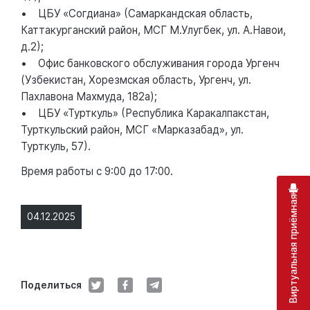
• ЦБУ «Согдиана» (Самаркандская область,
Каттакурганский район, МСГ М.Улугбек, ул. А.Навои,
д.2);
• Офис банковского обслуживания города Ургенч
(Узбекистан, Хорезмская область, Ургенч, ул.
Пахлавона Махмуда, 182а);
• ЦБУ «Турткуль» (Республика Каракалпакстан,
Турткульский район, МСГ «Марказабад», ул.
Турткуль, 57).
Время работы с 9:00 до 17:00.
Виртуальная приёмная
04.12.2025
Поделиться