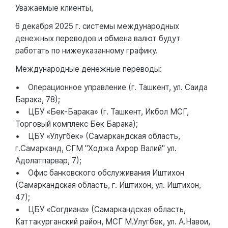
Уважаемые клиенты,
6 декабря 2025 г. системы международных
денежных переводов и обмена валют будут
работать по нижеуказанному графику.
Международные денежные переводы:
• Операционное управление (г. Ташкент, ул. Саида
Барака, 78);
• ЦБУ «Бек-Барака» (г. Ташкент, Икбол МСГ,
Торговый комплекс Бек Барака);
• ЦБУ «Улугбек» (Самаркандская область,
г.Самарканд, СГМ "Ходжа Ахрор Валий" ул.
Адолатпарвар, 7);
• Офис банковского обслуживания Иштихон
(Самаркандская область, г. Иштихон, ул. Иштихон,
47);
• ЦБУ «Согдиана» (Самаркандская область,
Каттакурганский район, МСГ М.Улугбек, ул. А.Навои,