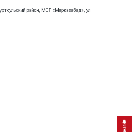
урткульский район, МСГ «Марказабад», ул.