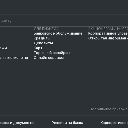
ДЛЯ БИЗНЕСА
АКЦИОНЕРАМ И ИНВЕ
Банковское обслуживание
Корпоративное упра
Кредиты
Открытая информац
Депозиты
тежи
Карты
Торговый эквайринг
рянные монеты
Онлайн сервисы
Мобильное приложе
рифы и документы
Реквизиты банка
Корпоративное