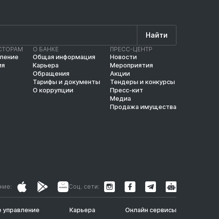
Найти
СТОРАМ
О БАНКЕ
ПРЕСС-ЦЕНТР
вление
Общая информация
Новости
ия
Карьера
Мероприятия
Обращения
Акции
Тарифы и документы
Тендеры и конкурсы
О коррупции
Пресс-кит
Медиа
Продажа имущества
ние:
Соц. сети:
 управление
Карьера
Онлайн сервисы