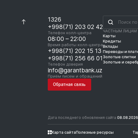
1326
+998(71) 203 02 42
ЧАСТНЫМ ЛИЦАМ
Телефон колл-центра
Карты
08:00 – 22:00
Кредиты
Время работы колл-центра
Вклады
+998(71) 202 15 13
Переводы и пла
Золотые слитки
+998(71) 256 66 01
Золотые и сереб
Телефон доверия
info@garantbank.uz
Приём писем и обращений
Обратная связь
Дата последнего обновления сайта
08.08.2026
Карта сайта
Полезные ресурсы
Та