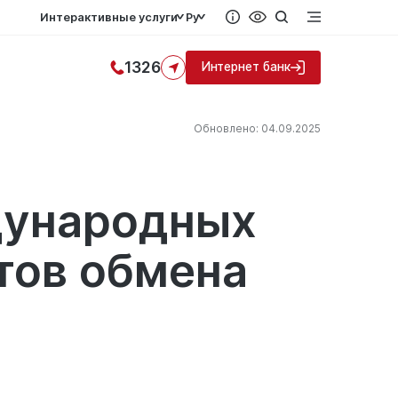
Интерактивные услуги
Ру
1326
Интернет банк
Обновлено: 04.09.2025
дународных
тов обмена