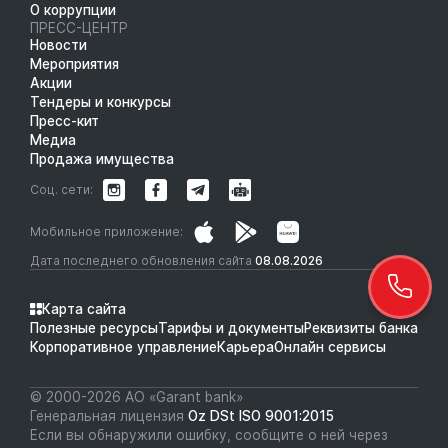
О коррупции
ПРЕСС-ЦЕНТР
Новости
Мероприятия
Акции
Тендеры и конкурсы
Пресс-кит
Медиа
Продажа имущества
Соц. сети:
Мобильное приложение:
Дата последнего обновления сайта
08.08.2026
Карта сайта
Полезные ресурсы
Тарифы и документы
Реквизиты банка
Корпоративное управление
Карьера
Онлайн сервисы
© 2000-2026 АО «Garant bank»
Генеральная лицензия
Oz DSt ISO 9001:2015
Если вы обнаружили ошибку, сообщите о ней через