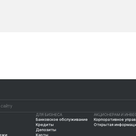
Новости
Новости
ДЛЯ БИЗНЕСА
АКЦИОНЕРАМ И ИНВЕ
Банковское обслуживание
Корпоративное упра
Кредиты
Открытая информац
Депозиты
тежи
Карты