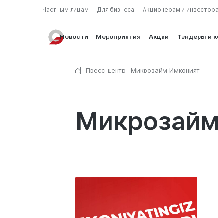
Частным лицам
Для бизнеса
Акционерам и инвестор
Новости
Мероприятия
Акции
Тендеры и 
Пресс-центр
Микрозайм Имконият
Микрозайм