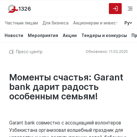
1326
Частным лицам
Для бизнеса
Акционерам и инвесторам
Ру
О
Новости
Мероприятия
Акции
Тендеры и конкурсы
Пр
Пресс-центр
Обновлено: 11.03.2025
Моменты счастья: Garant
bank дарит радость
особенным семьям!
Garant bank совместно с ассоциацией волонтеров
Узбекистана организовал волшебный праздник для