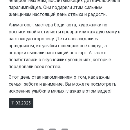
невероятных мам, воспитывающих детей-бабочек и
паралимпийцев. Они подарили этим сильным
женщинам настоящий день отдыха и радости.
Аниматоры, мастера боди-арта, художники по
росписи хной и стилисты превратили каждую маму в
настоящую королеву. Дети наслаждались
праздником, их улыбки освещали всё вокруг, а
подарки вызвали настоящий восторг. А также
позаботились о вкуснейших угощениях, которые
порадовали всех гостей.
Этот день стал напоминанием о том, как важны
семья, забота и внимание. Вы можете посмотреть,
искренние улыбки в милых глазках в этом видео!
11.03.2025