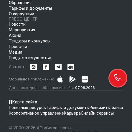
Обращения
Тарифы и документы
О коррупции
ПРЕСС-ЦЕНТР
Новости
Мероприятия
Акции
Тендеры и конкурсы
Пресс-кит
Медиа
Продажа имущества
Соц. сети:
Мобильное приложение:
Дата последнего обновления сайта
07.08.2026
Карта сайта
Полезные ресурсы
Тарифы и документы
Реквизиты банка
Корпоративное управление
Карьера
Онлайн сервисы
© 2000-2026 АО «Garant bank»