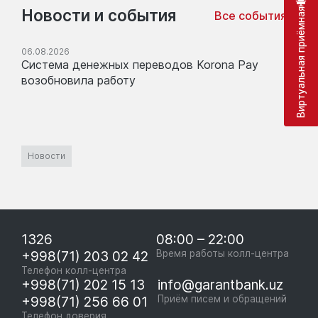
Новости и события
Виртуальная приёмная
Все события
06.08.2026
Система денежных переводов Korona Pay
возобновила работу
Новости
1326
08:00 – 22:00
+998(71) 203 02 42
Время работы колл-центра
Телефон колл-центра
+998(71) 202 15 13
info@garantbank.uz
+998(71) 256 66 01
Приём писем и обращений
Телефон доверия