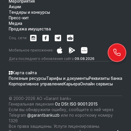
Мероприятия
Акции
Тендеры и конкурсы
Пресс-кит
Медиа
Продажа имущества
Соц. сети:
Мобильное приложение:
Дата последнего обновления сайта
09.08.2026
Карта сайта
Полезные ресурсы
Тарифы и документы
Реквизиты банка
Корпоративное управление
Карьера
Онлайн сервисы
© 2000-2026 АО «Garant bank»
Генеральная лицензия
Oz DSt ISO 9001:2015
Если вы обнаружили ошибку, сообщите о ней через
Telegram
@garantbankuzb
или по короткому номеру
1326
Все права защищены. Услуги лицензированы.