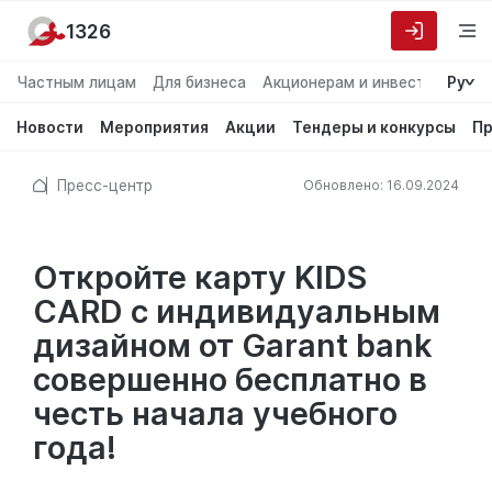
1326
Частным лицам
Для бизнеса
Акционерам и инвесторам
Ру
О
Новости
Мероприятия
Акции
Тендеры и конкурсы
Пр
Пресс-центр
Обновлено: 16.09.2024
Откройте карту KIDS
CARD с индивидуальным
дизайном от Garant bank
совершенно бесплатно в
честь начала учебного
года!