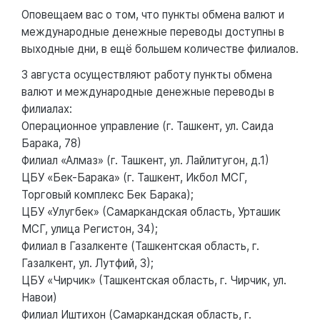
Оповещаем вас о том, что пункты обмена валют и
международные денежные переводы доступны в
выходные дни, в ещё большем количестве филиалов.
3 августа осуществляют работу пункты обмена
валют и международные денежные переводы в
филиалах:
Операционное управление (г. Ташкент, ул. Саида
Барака, 78)
Филиал «Алмаз» (г. Ташкент, ул. Лайлитугон, д.1)
ЦБУ «Бек-Барака» (г. Ташкент, Икбол МСГ,
Торговый комплекс Бек Барака);
ЦБУ «Улугбек» (Самаркандская область, Урташик
МСГ, улица Регистон, 34);
Филиал в Газалкенте (Ташкентская область, г.
Газалкент, ул. Лутфий, 3);
ЦБУ «Чирчик» (Ташкентская область, г. Чирчик, ул.
Навои)
Филиал Иштихон (Самаркандская область, г.