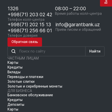
1326
08:00 – 22:00
+998(71) 203 02 42
Время работы колл-центра
Телефон колл-центра
+998(71) 202 15 13
info@garantbank.uz
+998(71) 256 66 01
Приём писем и обращений
Телефон доверия
Обратная связь
Найти
ЧАСТНЫМ ЛИЦАМ
Карты
Кредиты
Вклады
Переводы и платежи
Золотые слитки
Золотые и серебрянные монеты
ДЛЯ БИЗНЕСА
Банковское обслуживание
Кредиты
Депозиты
Карты