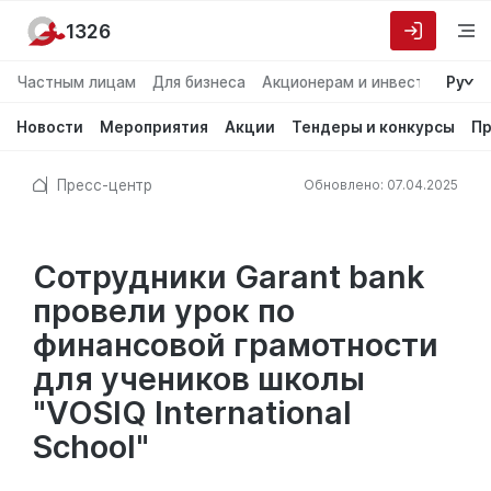
1326
Частным лицам
Для бизнеса
Акционерам и инвесторам
Ру
О
Новости
Мероприятия
Акции
Тендеры и конкурсы
Пр
Пресс-центр
Обновлено: 07.04.2025
Сотрудники Garant bank
провели урок по
финансовой грамотности
для учеников школы
"VOSIQ International
School"